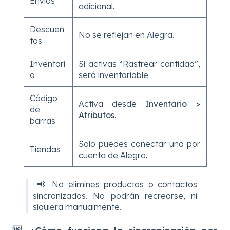
Envíos
adicional.
Descuen
No se reflejan en Alegra.
tos
Inventari
Si activas “Rastrear cantidad”,
o
será inventariable.
Código
Activa desde
Inventario >
de
Atributos
.
barras
Solo puedes conectar una por
Tiendas
cuenta de Alegra.
📢 No elimines productos o contactos
sincronizados. No podrán recrearse, ni
siquiera manualmente.