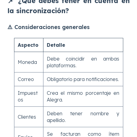
📌 ¿Qué debes tener en cuenta en
la sincronización?
⚠️ Consideraciones generales
Aspecto
Detalle
Debe coincidir en ambas
Moneda
plataformas.
Correo
Obligatorio para notificaciones.
Impuest
Crea el mismo porcentaje en
os
Alegra.
Deben tener nombre y
Clientes
apellido.
Se facturan como ítem