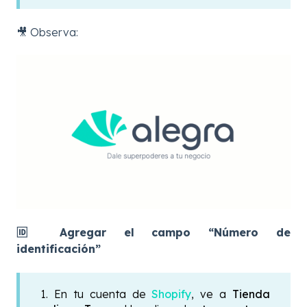
🎥 Observa:
🆔 Agregar el campo “Número de
identificación”
1. En tu cuenta de
Shopify
, v
e a
Tienda