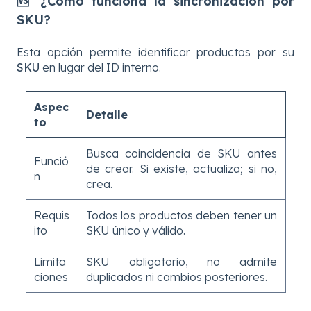
🆚 ¿Cómo funciona la sincronización por
SKU?
Esta opción permite identificar productos por su
SKU
en lugar del ID interno.
Aspec
Detalle
to
Busca coincidencia de SKU antes
Funció
de crear. Si existe, actualiza; si no,
n
crea.
Requis
Todos los productos deben tener un
ito
SKU único y válido.
Limita
SKU obligatorio, no admite
ciones
duplicados ni cambios posteriores.