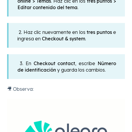
online > Temas
.
Haz clic en los
tres puntos >
Editar contenido del tema
.
2.
Haz clic nuevamente en los
tres puntos
e
ingresa en
Checkout & system
.
3.
En
Checkout contact
, escribe
Número
de identificación
y g
uarda los cambios.
🎥 Observa: