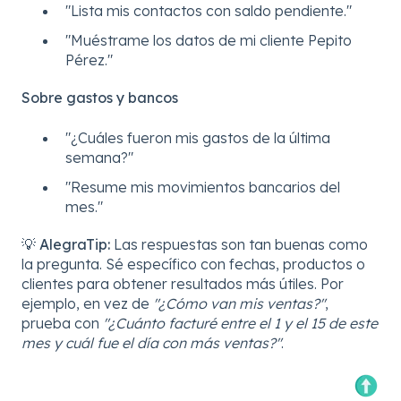
"Lista mis contactos con saldo pendiente."
"Muéstrame los datos de mi cliente Pepito
Pérez."
Sobre gastos y bancos
"¿Cuáles fueron mis gastos de la última
semana?"
"Resume mis movimientos bancarios del
mes."
💡
AlegraTip:
Las respuestas son tan buenas como
la pregunta. Sé específico con fechas, productos o
clientes para obtener resultados más útiles. Por
ejemplo, en vez de
"¿Cómo van mis ventas?"
,
prueba con
"¿Cuánto facturé entre el 1 y el 15 de este
mes y cuál fue el día con más ventas?"
.