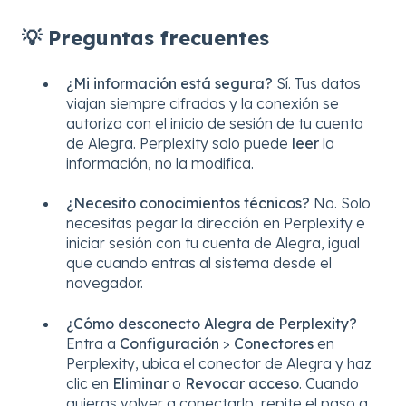
💡 Preguntas frecuentes
¿Mi información está segura?
Sí. Tus datos
viajan siempre cifrados y la conexión se
autoriza con el inicio de sesión de tu cuenta
de Alegra. Perplexity solo puede
leer
la
información, no la modifica.
¿Necesito conocimientos técnicos?
No. Solo
necesitas pegar la dirección en Perplexity e
iniciar sesión con tu cuenta de Alegra, igual
que cuando entras al sistema desde el
navegador.
¿Cómo desconecto Alegra de Perplexity?
Entra a
Configuración
>
Conectores
en
Perplexity, ubica el conector de Alegra y haz
clic en
Eliminar
o
Revocar acceso
. Cuando
quieras volver a conectarlo, repite el paso a