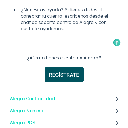
¿Necesitas ayuda?
Si tienes dudas al
conectar tu cuenta, escríbenos desde el
chat de soporte dentro de Alegra y con
gusto te ayudamos.
¿Aún no tienes cuenta en Alegra?
Alegra Contabilidad
Alegra Nómina
Facturación Electrónica
Alegra POS
Ingresos
Nómina Electrónica