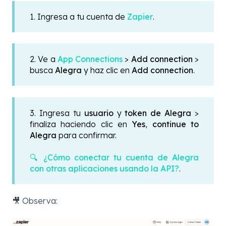
1. Ingresa a tu cuenta de
Zapier
.
2. Ve a
App Connections
>
Add connection
>
busca
Alegra
y haz clic en
Add connection
.
3. Ingresa tu
usuario
y
token de Alegra
>
finaliza haciendo clic en
Yes
,
continue to
Alegra
para confirmar.
🔍 ¿Cómo conectar tu cuenta de Alegra
con otras aplicaciones usando la API?
.
🎥 Observa: