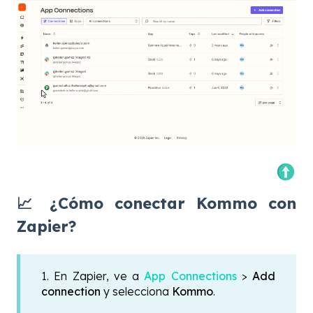
📈 ¿Cómo conectar Kommo con
Zapier?
1. En Zapier, ve a
App Connections
>
Add
connection
y selecciona
Kommo
.