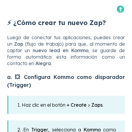
⚡ ¿Cómo crear tu nuevo Zap?
Luego de conectar tus aplicaciones, puedes crear
un
Zap
(flujo de trabajo) para que, al momento de
captar un
nuevo lead en Kommo
, se guarde de
forma automática esta información como un
contacto en
Alegra
.
a. 💥 Configura Kommo como disparador
(Trigger)
1. Haz clic en el botón
+ Create
>
Zaps
.
2. En
Trigger
, selecciona a
Kommo
como