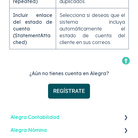
repeated)
duplicados.
Incluir enlace
Selecciona si deseas que el
del estado de
sistema incluya
cuenta
automáticamente el
(StatementAtta
estado de cuenta del
ched)
cliente en sus correos.
¿Aún no tienes cuenta en Alegra?
Alegra Contabilidad
Alegra Nómina
Facturación Electrónica