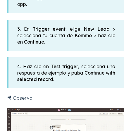
app.
3. En
Trigger event
, elige
New Lead
>
selecciona tu cuenta de
Kommo
> haz clic
en
Continue
.
4. Haz clic en
Test trigger
, selecciona una
respuesta de ejemplo y pulsa
Continue with
selected record
.
🎥 Observa: