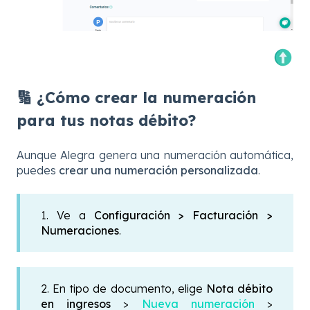
🔢 ¿Cómo crear la numeración
para tus notas débito?
Aunque Alegra genera una numeración automática,
puedes
crear una numeración personalizada
.
1. Ve a
Configuración > Facturación >
Numeraciones
.
2. En tipo de documento, elige
Nota débito
en ingresos
>
Nueva numeración
>