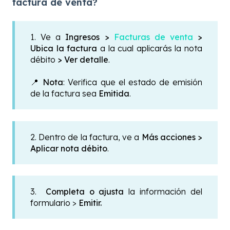
factura de venta?
1. Ve a
Ingresos >
Facturas de venta
>
Ubica la factura
a la cual aplicarás la nota
débito
>
Ver detalle
.
📍
Nota
: Verifica que el estado de emisión
de la factura sea
Emitida
.
2. Dentro de la factura, ve a
Más acciones >
Aplicar nota débito
.
3.
Completa o ajusta
la información del
formulario >
Emitir
.