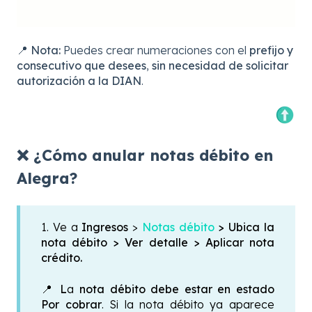
📍
Nota:
Puedes crear numeraciones con el
prefijo y
consecutivo que desees
,
sin necesidad de solicitar
autorización a la
DIAN
.
❌ ¿Cómo anular notas débito en
Alegra?
1. Ve a
Ingresos
>
Notas débito
> Ubica la
nota débito
> Ver detalle > Aplicar nota
crédito.
📍 L
a
nota débito debe estar en estado
Por cobrar
. Si la nota débito ya aparece