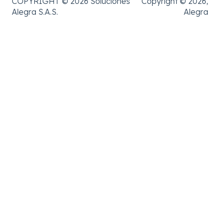
COPYRIGHT © 2026 Soluciones
Copyright © 2026,
Alegra S.A.S.
Alegra