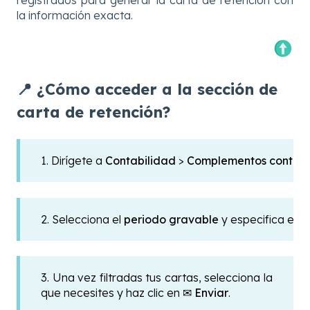
la información exacta.
📍 ¿Cómo acceder a la sección de
carta de retención?
1. Dirígete a
Contabilidad
>
Complementos contabl
2. Selecciona el
periodo gravable
y especifica el
Ti
3. Una vez filtradas tus cartas, selecciona la
que necesites y haz clic en
✉ Enviar
.