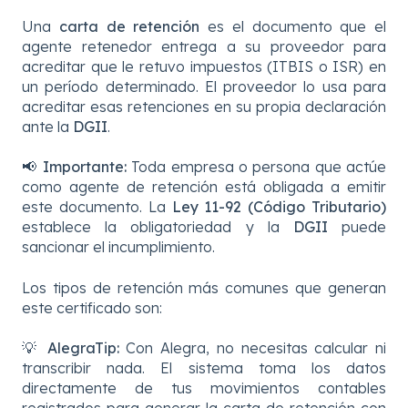
Una
carta de retención
es el documento que el
agente retenedor entrega a su proveedor para
acreditar que le retuvo impuestos (ITBIS o ISR) en
un período determinado. El proveedor lo usa para
acreditar esas retenciones en su propia declaración
ante la
DGII
.
📢
Importante:
Toda empresa o persona que actúe
como agente de retención está obligada a emitir
este documento. La
Ley 11-92 (Código Tributario)
establece la obligatoriedad y la
DGII
puede
sancionar el incumplimiento.
Los tipos de retención más comunes que generan
este certificado son:
💡
AlegraTip:
Con Alegra, no necesitas calcular ni
transcribir nada. El sistema toma los datos
directamente de tus movimientos contables
registrados para generar la carta de retención con