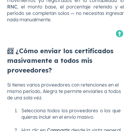
movimientos ya registrados en tu contabilidad. El
RNC
, el monto base, el porcentaje retenido y el
período se completan solos — no necesitas ingresar
nada manualmente.
📨 ¿Cómo enviar los certificados
masivamente a todos mis
proveedores?
Si tienes varios proveedores con retenciones en el
mismo período, Alegra te permite enviarles a todos
de una sola vez.
Selecciona todos los proveedores o los que
quieras incluir en el envío masivo.
Haz clic en
Compartir
desde la vista general