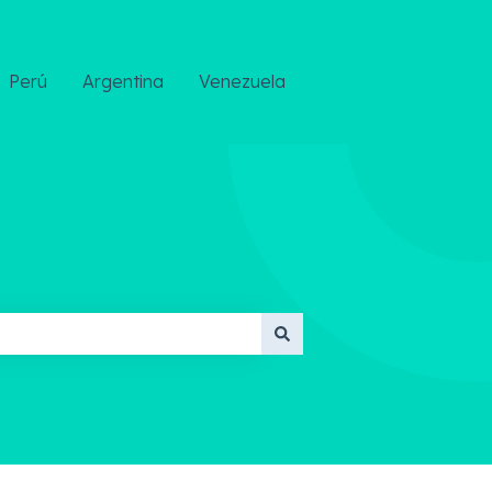
Perú
Argentina
Venezuela