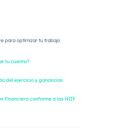
e para optimizar tu trabajo
ge tu cuenta?
do del ejercicio y ganancias
ón Financiera conforme a las NIIF