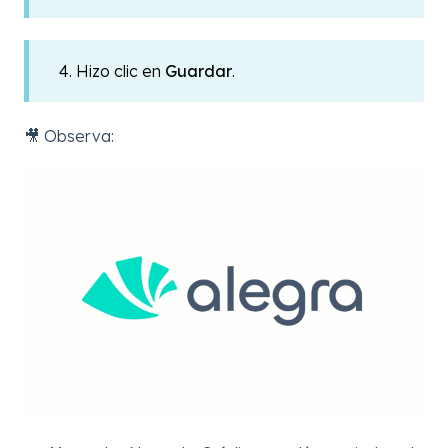
4. Hizo clic en
Guardar
.
🎥 Observa: