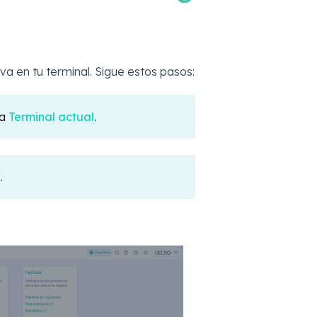
va en tu terminal. Sigue estos pasos:
na
Terminal actual
.
.