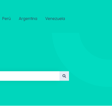
Perú
Argentina
Venezuela