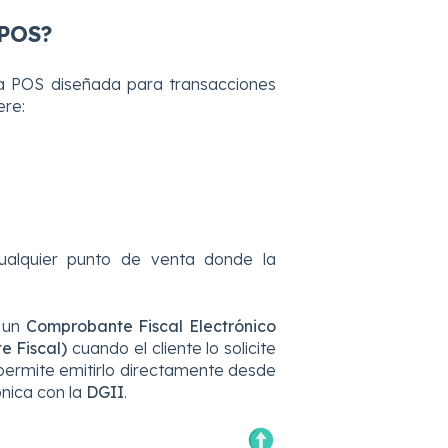
 POS?
a POS diseñada para transacciones
ere:
cualquier punto de venta donde la
n un
Comprobante Fiscal Electrónico
 Fiscal)
cuando el cliente lo solicite
 permite emitirlo directamente desde
rónica con la
DGII
.