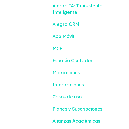
Alegra IA: Tu Asistente
Configuración
Inteligente
Impuestos y
Alegra CRM
Retenciones
App Móvil
MCP
Espacio Contador
Migraciones
Integraciones
Casos de uso
Planes y Suscripciones
Alianzas Académicas