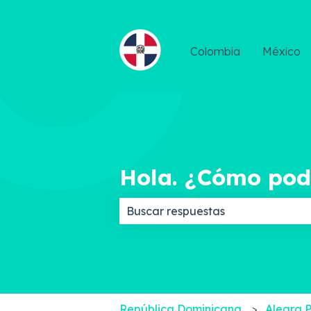
Colombia
México
Hola. ¿Cómo po
No hay sugerencias porque el c
República Dominicana
Alegra 