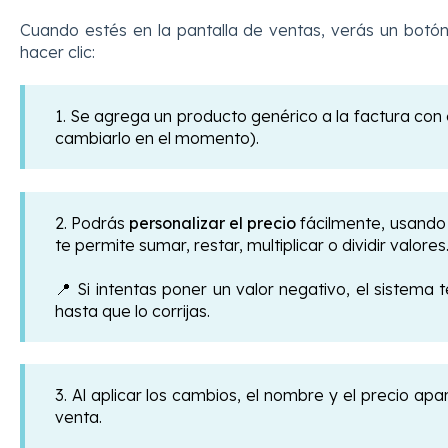
Cuando estés en la pantalla de ventas, verás un botó
hacer clic:
1. Se agrega un producto genérico a la factura co
cambiarlo en el momento).
2. Podrás
personalizar el precio
fácilmente, usand
te permite sumar, restar, multiplicar o dividir valores
📍 Si intentas poner un valor negativo, el sistema
hasta que lo corrijas.
3. Al aplicar los cambios, el nombre y el precio a
venta.