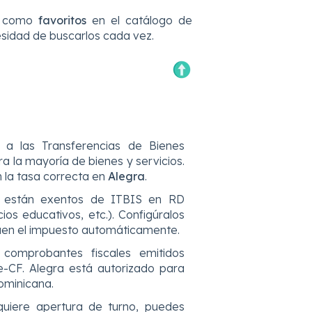
os como
favoritos
en el catálogo de
esidad de buscarlos cada vez.
a las Transferencias de Bienes
a la mayoría de bienes y servicios.
 la tasa correcta en
Alegra
.
s están exentos de ITBIS en RD
os educativos, etc.). Configúralos
uen el impuesto automáticamente.
omprobantes fiscales emitidos
-CF. Alegra está autorizado para
ominicana.
uiere apertura de turno, puedes