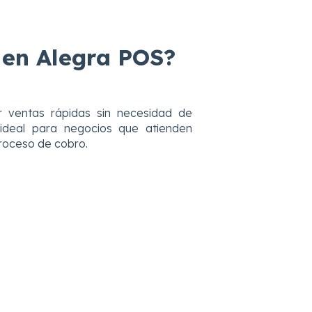
 en Alegra POS?
ar ventas rápidas sin necesidad de
s ideal para negocios que atienden
proceso de cobro.