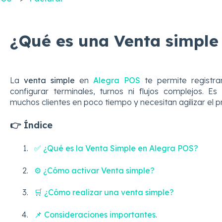
¿Qué es una Venta simple
La
venta simple
en
Alegra POS
te permite registr
configurar terminales, turnos ni flujos complejos. E
muchos clientes en poco tiempo y necesitan agilizar el 
👉 Índice
✅ ¿Qué es la Venta Simple en Alegra POS?
⚙️ ¿Cómo activar Venta simple?
🛒 ¿Cómo realizar una venta simple?
📌 Consideraciones importantes
.