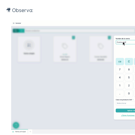
🎥 Observa: