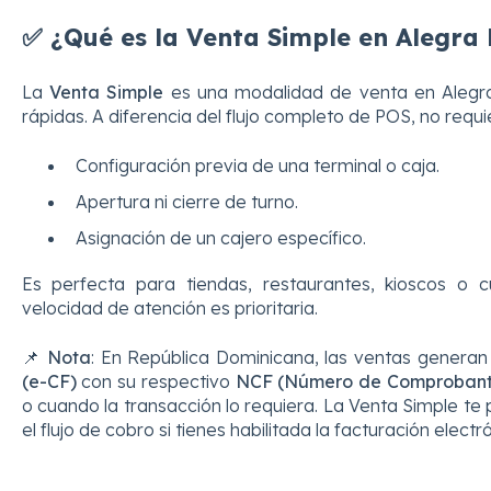
✅ ¿Qué es la Venta Simple en Alegra
La
Venta Simple
es una modalidad de venta en Alegr
rápidas. A diferencia del flujo completo de POS, no requi
Configuración previa de una terminal o caja.
Apertura ni cierre de turno.
Asignación de un cajero específico.
Es perfecta para tiendas, restaurantes, kioscos o 
velocidad de atención es prioritaria.
📌
Nota
: En República Dominicana, las ventas genera
(e-CF)
con su respectivo
NCF (Número de Comprobante
o cuando la transacción lo requiera. La Venta Simple te
el flujo de cobro si tienes habilitada la facturación elect