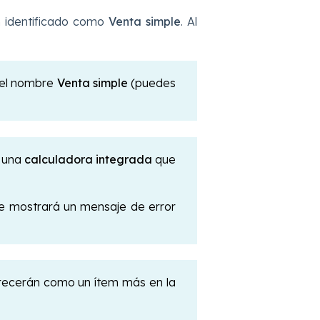
n identificado como
Venta simple
. Al
n el nombre
Venta simple
(puedes
o una
calculadora integrada
que
.
 te mostrará un mensaje de error
parecerán como un ítem más en la