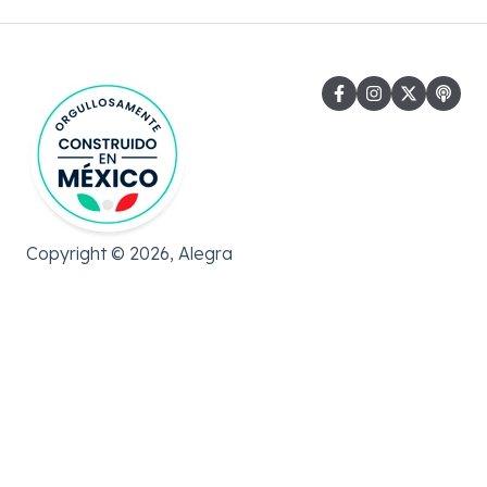
Gastos
Copyright © 2026, Alegra