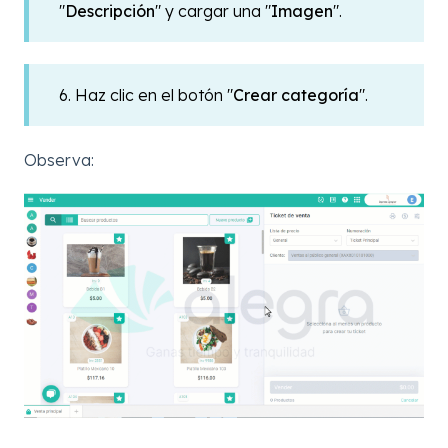
"
Descripción
" y cargar una "
Imagen
".
6. Haz clic en el botón "
Crear
categoría
".
Observa: