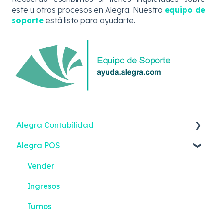
este u otros procesos en Alegra. Nuestro
equipo de
soporte
está listo para ayudarte.
Alegra Contabilidad
Alegra POS
Ingresos
Gastos
Vender
Contactos
Ingresos
Inventario
Turnos