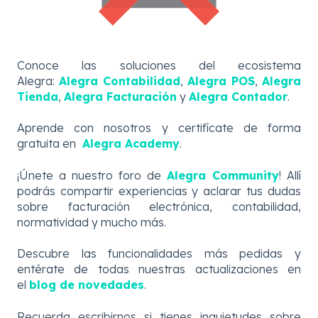
Conoce las soluciones del ecosistema
Alegra:
Alegra Contabilidad
,
Alegra POS
,
Alegra
Tienda
,
Alegra Facturación
y
Alegra Contador
.
Aprende con nosotros y certifícate de forma
gratuita en
Alegra Academy
.
¡Únete a nuestro foro de
Alegra Community
! Allí
podrás compartir experiencias y aclarar tus dudas
sobre facturación electrónica, contabilidad,
normatividad y mucho más.
Descubre
las
funcionalidades más pedidas y
entérate de todas nuestras actualizaciones en
el
blog de novedades
.
Recuerda escribirnos si tienes inquietudes sobre