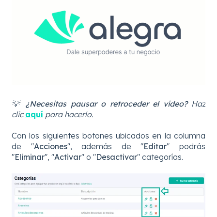
💡
¿Necesitas pausar o retroceder el video?
Haz
clic
aquí
para hacerlo.
Con los siguientes botones ubicados en la columna
de "
Acciones
", además de "
Editar
" podrás
"
Eliminar
", "
Activar
" o "
Desactivar
" categorías.