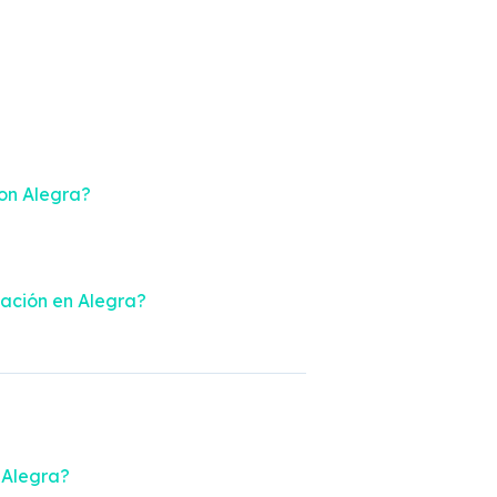
on Alegra?
mación en Alegra?
 Alegra?