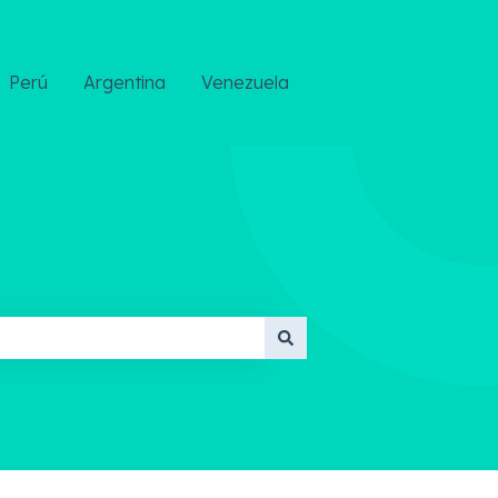
Perú
Argentina
Venezuela