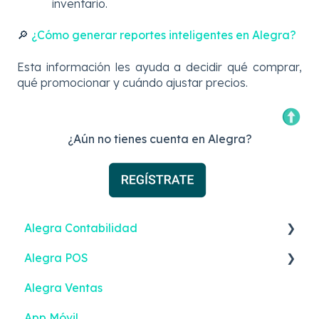
inventario.
🔎
¿Cómo generar reportes inteligentes en Alegra?
Esta información les ayuda a decidir qué comprar,
qué promocionar y cuándo ajustar precios.
¿Aún no tienes cuenta en Alegra?
Alegra Contabilidad
Alegra POS
Ingresos
Alegra Ventas
Gastos
Vender
App Móvil
Contactos
Ingresos