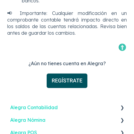
bancos.
📢 Importante: Cualquier modificación en un
comprobante contable tendrá impacto directo en
los saldos de las cuentas relacionadas. Revisa bien
antes de guardar los cambios.
¿Aún no tienes cuenta en Alegra?
Alegra Contabilidad
Alegra Nómina
Facturación Electrónica
Alegra POS
Ingresos
Nómina Electrónica