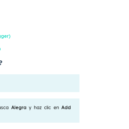
gger)
)
?
usca
Alegra
y haz clic en
Add