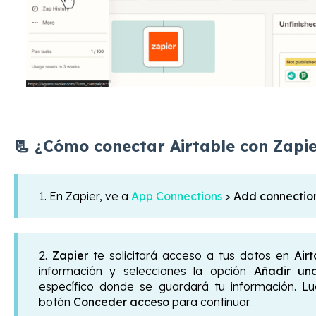
📃 ¿Cómo conectar Airtable con Zapie
1. En Zapier, ve a
App Connections
>
Add connectio
2.
Zapier
te solicitará acceso a tus datos en
Airt
información y selecciones la opción
Añadir un
específico donde se guardará tu información. Lu
botón
Conceder acceso
para continuar.