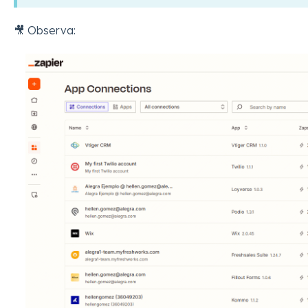
🎥 Observa: