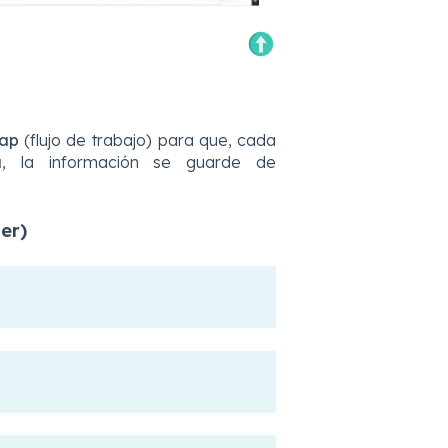
ap
(flujo de trabajo) para que, cada
a
, la información se guarde de
er)