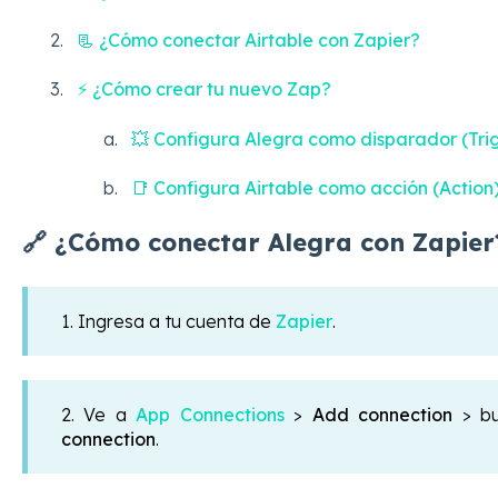
📃 ¿Cómo conectar Airtable con Zapier?
⚡ ¿Cómo crear tu nuevo Zap?
💥 Configura Alegra como disparador (Tri
📑 Configura Airtable como acción (Action
🔗 ¿Cómo conectar Alegra con Zapier
1. Ingresa a tu cuenta de
Zapier
.
2. Ve a
App Connections
>
Add connection
> b
connection
.