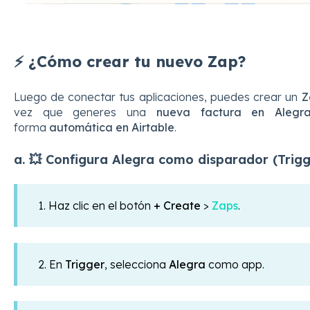
⚡ ¿Cómo crear tu nuevo Zap?
Luego de conectar tus aplicaciones, puedes crear un
Z
vez que generes una
nueva factura en Alegr
forma
automática en Airtable
.
a. 💥 Configura Alegra como disparador (Trigg
1. Haz clic en el botón
+
Create
>
Zaps
.
2. En
Trigger
, selecciona
Alegra
como app.