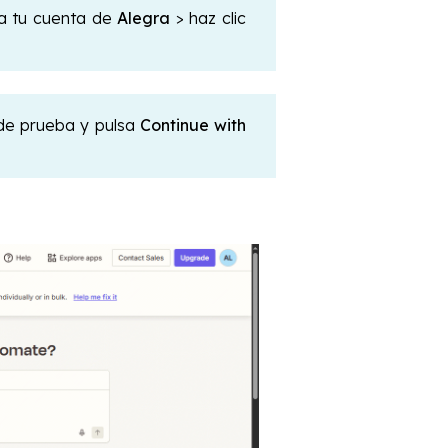
a tu cuenta de
Alegra
> haz clic
 de prueba y pulsa
Continue with