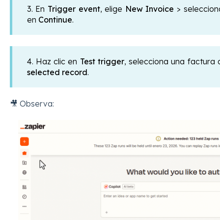
3. En
Trigger event
, elige
New Invoice
> seleccion
en
Continue
.
4. Haz clic en
Test trigger
, selecciona una factura
selected record
.
🎥 Observa: