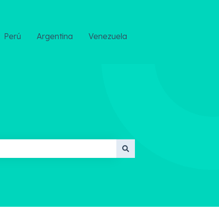
Perú
Argentina
Venezuela