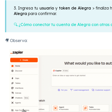
3. Ingresa tu
usuario
y
token de Alegra
> finaliza
Alegra
para confirmar.
🔍 ¿Cómo conectar tu cuenta de Alegra con otras 
🎥 Observa: