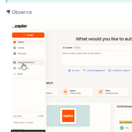
🎥 Observa: