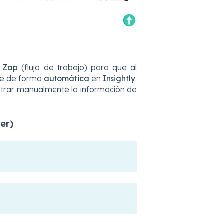
n
Zap
(flujo de trabajo) para que al
ee de forma
automática
en
Insightly
.
gistrar manualmente la información de
er)