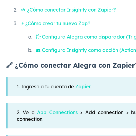
📂 ¿Cómo conectar Insightly con Zapier?
⚡ ¿Cómo crear tu nuevo Zap?
💥 Configura Alegra como disparador (Tri
👥 Configura Insightly como acción (Action
🔗 ¿Cómo conectar Alegra con Zapier
1. Ingresa a tu cuenta de
Zapier
.
2. Ve a
App Connections
>
Add connection
> b
connection
.