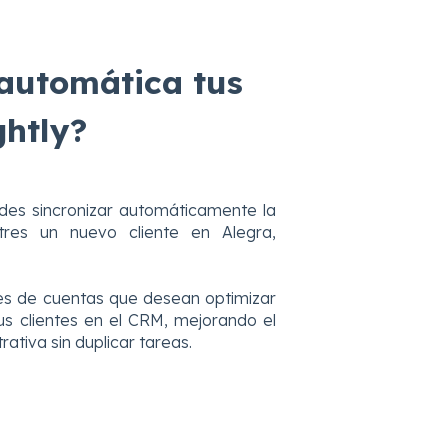
automática tus
ghtly?
des sincronizar automáticamente la
res un nuevo cliente en Alegra,
res de cuentas que desean optimizar
us clientes en el CRM, mejorando el
ativa sin duplicar tareas.