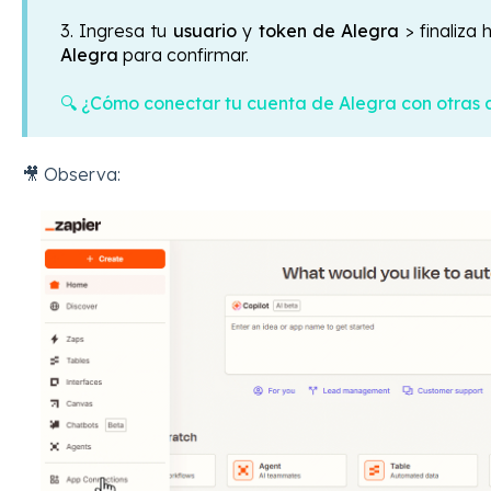
3. Ingresa tu
usuario
y
token de Alegra
> finaliza
Alegra
para confirmar.
🔍 ¿Cómo conectar tu cuenta de Alegra con otras 
🎥 Observa: