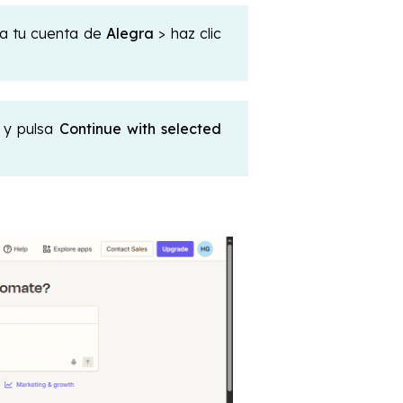
na tu cuenta de
Alegra
> haz clic
o y pulsa
Continue with selected