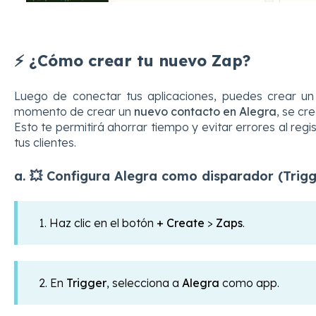
⚡ ¿Cómo crear tu nuevo Zap?
Luego de conectar tus aplicaciones, puedes crear u
momento de crear un
nuevo contacto en Alegra
, se cr
Esto te permitirá ahorrar tiempo y evitar errores al re
tus clientes.
a. 💥 Configura Alegra como disparador (Trigg
1. Haz clic en el botón
+ Create
>
Zaps
.
2. En
Trigger
, selecciona a
Alegra
como app.