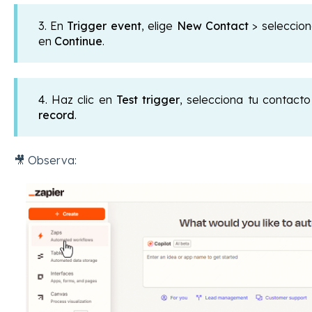
3. En
Trigger event
, elige
New Contact
> seleccio
en
Continue
.
4. Haz clic en
Test trigger
, selecciona tu contact
record
.
🎥 Observa: