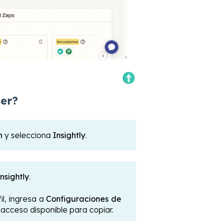
ier?
n
y selecciona
Insightly
.
nsightly
.
fil, ingresa a
Configuraciones de
acceso disponible para copiar.