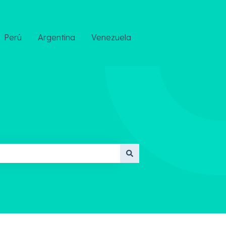
Perú
Argentina
Venezuela