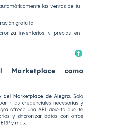
automáticamente las ventas de tu
ración gratuita.
croniza inventarios y precios en
l Marketplace como
 del Marketplace de Alegra
. Solo
rtir las credenciales necesarias y
egra ofrece una API abierta que te
arios y sincronizar datos con otros
 ERP y más.