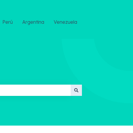
Perú
Argentina
Venezuela