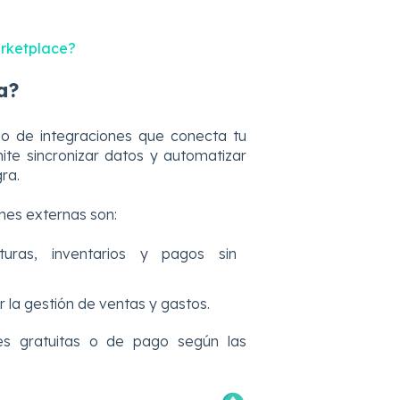
arketplace?
a?
ado de integraciones que conecta tu
ite sincronizar datos y automatizar
ra.
ones externas son:
turas, inventarios y pagos sin
r la gestión de ventas y gastos.
nes gratuitas o de pago según las