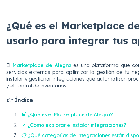
¿Qué es el Marketplace d
usarlo para integrar tus a
El
Marketplace de Alegra
es una plataforma que con
servicios externos para optimizar la gestión de tu n
instalar y gestionar integraciones que automatizan pro
y el control de inventarios.
👉 Índice
🛒 ¿Qué es el Marketplace de Alegra?
🔗 ¿Cómo explorar e instalar integraciones?
📋 ¿Qué categorías de integraciones están dispo