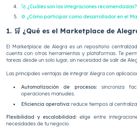
🚀 ¿Cuáles son las integraciones recomendadas?
⚙️ ¿Cómo participar como desarrollador en el M
1. 🛒 ¿Qué es el Marketplace de Alegr
El Marketplace de Alegra es un repositorio centraliz
cuenta con otras herramientas y plataformas. Te perm
tareas desde un solo lugar, sin necesidad de salir de Aleg
Las principales ventajas de integrar Alegra con aplicaci
Automatización de procesos:
sincroniza fac
operaciones manuales.
Eficiencia operativa:
reduce tiempos al centraliza
Flexibilidad y escalabilidad:
elige entre integracio
necesidades de tu negocio.