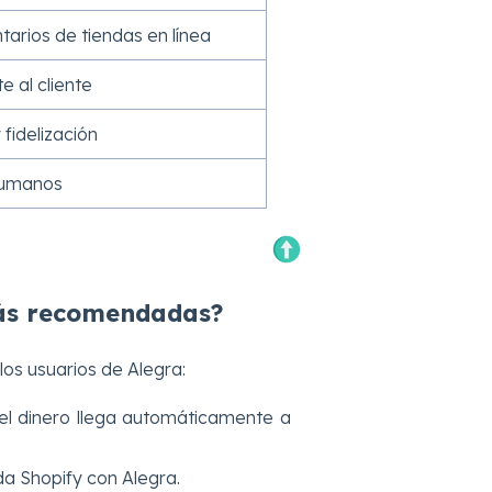
tarios de tiendas en línea
 al cliente
idelización
humanos
más recomendadas?
los usuarios de Alegra:
el dinero llega automáticamente a
da Shopify con Alegra.