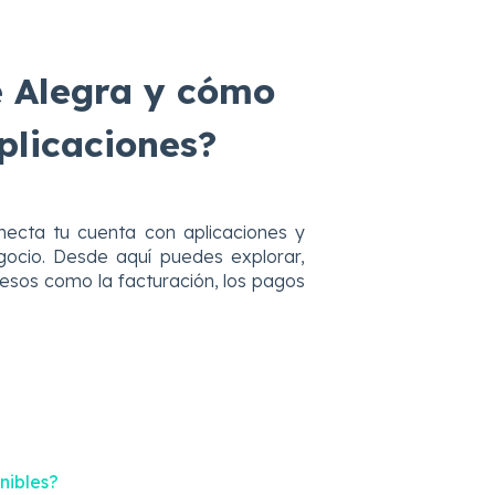
e Alegra y cómo
plicaciones?
ecta tu cuenta con aplicaciones y
egocio. Desde aquí puedes explorar,
cesos como la facturación, los pagos
nibles?