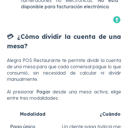
numeraciones no electrónicas.
No está
disponible para facturación electrónica
.
💳 ¿Cómo dividir la cuenta de una
mesa?
Alegra POS Restaurante te permite dividir la cuenta
de una mesa para que cada comensal pague lo que
consumió, sin necesidad de calcular ni dividir
manualmente.
Al presionar
Pagar
desde una mesa activa, elige
entre tres modalidades:
Modalidad
¿Cuándo us
Pago único
Un cliente paga toda la mesa e