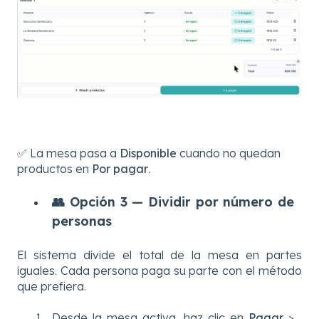
✅ La mesa pasa a
Disponible
cuando no quedan
productos en
Por pagar
.
👥 Opción 3 — Dividir por número de
personas
El sistema divide el total de la mesa en partes
iguales. Cada persona paga su parte con el método
que prefiera.
Desde la mesa activa, haz clic en
Pagar
>