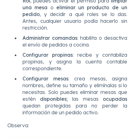
Rol
, puedes activar el permiso para
limpiar
una mesa
o
eliminar un producto de un
pedido
, y decidir a qué roles se lo das.
Antes, cualquier usuario podía hacerlo sin
restricción.
Administrar comandas
: habilita o desactiva
el envío de pedidos a cocina.
Configurar propinas
: recibe y contabiliza
propinas, y asigna la cuenta contable
correspondiente.
Configurar mesas
: crea mesas, asigna
nombres, define su tamaño y elimínalas si lo
necesitas. Solo puedes eliminar mesas que
estén
disponibles
; las mesas
ocupadas
quedan protegidas para no perder la
información de un pedido activo.
Observa: