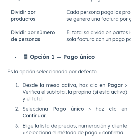
Dividir por
Cada persona paga los produ
productos
se genera una factura por gru
Dividir por número
El total se divide en partes ig
de personas
sola factura con un pago por 
🧾 Opción 1 — Pago único
Es la opción seleccionada por defecto.
Desde la mesa activa, haz clic en
Pagar
>
Verifica el subtotal, la propina (si está activa)
y el total.
Selecciona
Pago único
> haz clic en
Continuar
.
Elige la lista de precios, numeración y cliente
> selecciona el método de pago > confirma.