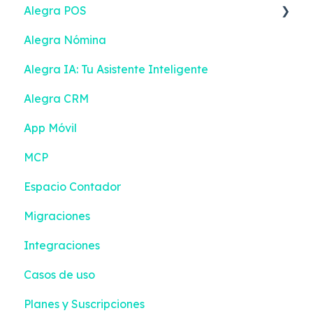
Alegra POS
Alegra Nómina
Facturar
Alegra IA: Tu Asistente Inteligente
Facturación Electrónica
Alegra CRM
Turnos
App Móvil
Contactos
MCP
Inventario
Espacio Contador
Configuración
Migraciones
Integraciones
Casos de uso
Planes y Suscripciones