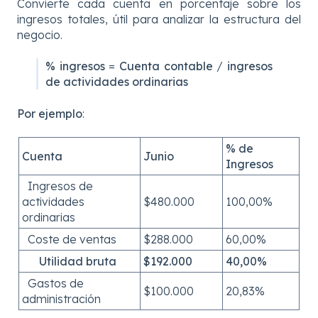
Convierte cada cuenta en porcentaje sobre los
ingresos totales, útil para analizar la estructura del
negocio.
% ingresos
=
Cuenta contable
/
ingresos
de actividades ordinarias
Por ejemplo
:
% de
Cuenta
Junio
Ingresos
Ingresos de
actividades
$480.000
100,00%
ordinarias
Coste de ventas
$288.000
60,00%
Utilidad bruta
$192.000
40,00%
Gastos de
$100.000
20,83%
administración