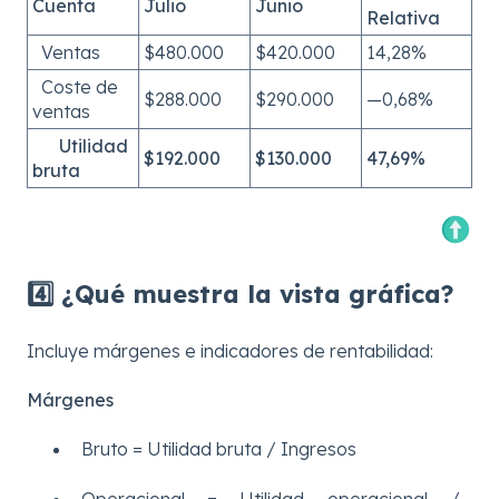
Cuenta
Julio
Junio
Relativa
Ventas
$480.000
$420.000
14,28%
Coste de
$288.000
$290.000
—0,68%
ventas
Utilidad
$192.000
$130.000
47,69%
bruta
4️⃣ ¿Qué muestra la vista gráfica?
Incluye márgenes e indicadores de rentabilidad:
Márgenes
Bruto = Utilidad bruta / Ingresos
Operacional = Utilidad operacional /