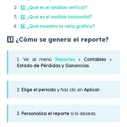
2️⃣ ¿Qué es el análisis vertical?
3️⃣ ¿Qué es el análisis horizontal?
4️⃣ ¿Qué muestra la vista gráfica?
1️⃣ ¿Cómo se genera el reporte?
1. Ve al menú
Reportes
>
Contables
>
Estado de Pérdidas y Ganancias
.
2.
Elige el periodo
y haz clic en
Aplicar
.
3.
Personaliza el reporte
si lo deseas.