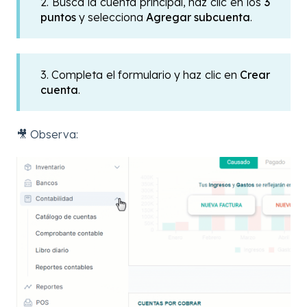
2. Busca la cuenta principal, haz clic en los
3
puntos
y selecciona
Agregar subcuenta
.
3. Completa el formulario y haz clic en
Crear
cuenta
.
🎥 Observa: