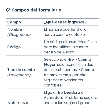
📋
Campos del formulario
Campo
¿Qué debes ingresar?
Nombre
El nombre que tendrá la
(Obligatorio)
nueva cuenta contable.
Un código alfanumérico único
Código
para identificar la cuenta
dentro de Alegra.
Selecciona entre: •
Cuenta
Mayor
: solo acumula saldos
Tipo de cuenta
de sus subcuentas. •
Cuenta
(Obligatorio)
de movimiento
: permite
registrar movimientos
contables.
Elige entre
Deudora
o
Acreedora
. El sistema sugiere
Naturaleza
una opción según el grupo