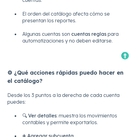
cuentas.
El orden del catálogo afecta cómo se
presentan los reportes.
Algunas cuentas son
cuentas reglas
para
automatizaciones y no deben editarse.
⚙️ ¿Qué acciones rápidas puedo hacer en
el catálogo?
Desde los 3 puntos a la derecha de cada cuenta
puedes:
🔍
Ver detalles
: muestra los movimientos
contables y permite exportarlos.
➕
Agregar subcuenta