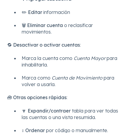
✏️
Editar
información
🗑️
Eliminar cuenta
o reclasificar
movimientos.
🔁
Desactivar o activar cuentas
:
Marca la cuenta como
Cuenta Mayor
para
inhabilitarla.
Marca como
Cuenta de Movimiento
para
volver a usarla.
🧰
Otras opciones rápidas
:
🔽
Expandir/contraer
tabla para ver todas
las cuentas o una vista resumida.
↕️
Ordenar
por código o manualmente.