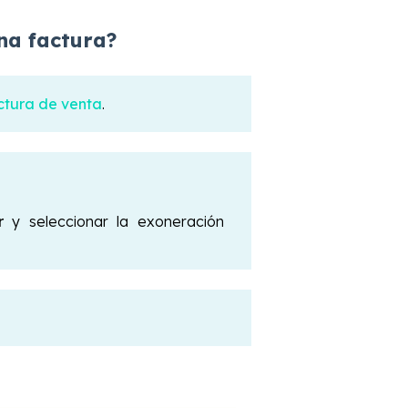
na factura?
tura de venta
.
r
y seleccionar la exoneración