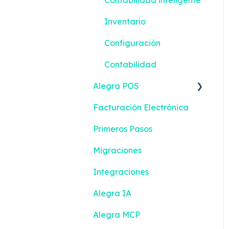
Inventario
Configuración
Contabilidad
Alegra POS
Facturación Electrónica
Ingresos
Primeros Pasos
Contactos
Migraciones
Configuración
Integraciones
Gestión de efectivo
Alegra IA
Inventario
Alegra MCP
Emisión de documentos