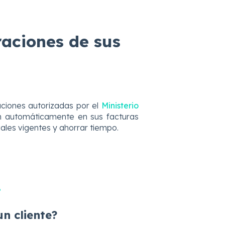
aciones de sus
ciones autorizadas por el
Ministerio
rán automáticamente en sus facturas
cales vigentes y ahorrar tiempo.
?
n cliente?