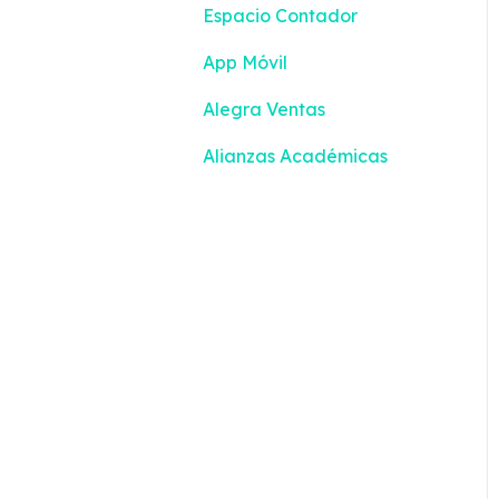
Espacio Contador
Devoluciones
App Móvil
Turnos
Alegra Ventas
Alianzas Académicas