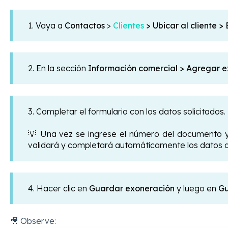
1. Vaya a
Contactos
>
Clientes
> Ubicar al cliente >
2. En la sección
Información comercial >
Agregar e
3. Completar el formulario con los datos solicitados.
💡 Una vez se ingrese el número del documento y
validará y completará automáticamente los datos 
4. Hacer clic en
Guardar exoneración
y luego en
Gu
🎥 Observe: