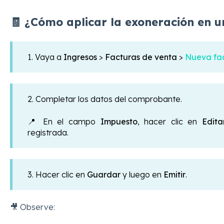
🧾 ¿Cómo aplicar la exoneración en u
1. Vaya a
Ingresos
>
Facturas de venta
>
Nueva fac
2. Completar los datos del comprobante.
📍 En el campo
Impuesto
, hacer clic en
Edita
registrada.
3. Hacer clic en
Guardar
y luego en
Emitir
.
🎥 Observe: