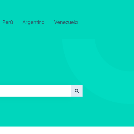
Perú
Argentina
Venezuela