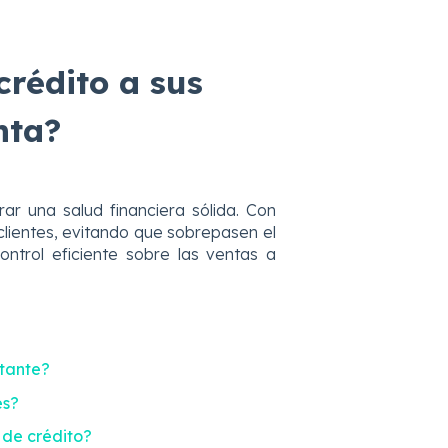
crédito a sus
nta?
ar una salud financiera sólida. Con
 clientes, evitando que sobrepasen el
ntrol eficiente sobre las ventas a
rtante?
es?
e de crédito?