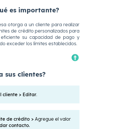
 qué es importante?
a otorga a un cliente para realizar
límites de crédito personalizados para
 eficiente su capacidad de pago y
o exceder los límites establecidos.
a sus clientes?
cliente > Editar
.
ite de crédito >
Agregue el valor
dar contacto.