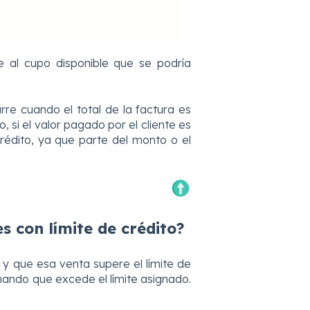
e al cupo disponible que se podría
.
re cuando el total de la factura es
do, si el valor pagado por el cliente es
rédito, ya que parte del monto o el
s con límite de crédito?
 y que esa venta supere el límite de
rmando que excede el límite asignado.