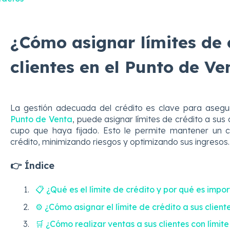
¿Cómo asignar límites de 
clientes en el Punto de Ve
La gestión adecuada del crédito es clave para asegur
Punto de Venta
, puede asignar límites de crédito a sus
cupo que haya fijado. Esto le permite mantener un co
crédito, minimizando riesgos y optimizando sus ingresos.
👉 Índice
📋 ¿Qué es el límite de crédito y por qué es impo
⚙️ ¿Cómo asignar el límite de crédito a sus client
🛒 ¿Cómo realizar ventas a sus clientes con límit