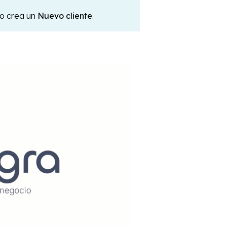
do crea un
Nuevo cliente
.