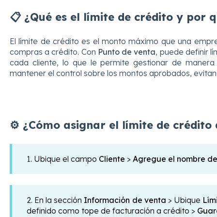
📋 ¿Qué es el límite de crédito y por
El límite de crédito es el monto máximo que una empres
compras a crédito. Con
Punto de venta
, puede definir 
cada cliente, lo que le permite gestionar de manera
mantener el control sobre los montos aprobados, evitand
⚙️ ¿Cómo asignar el límite de crédito 
1. Ubique el campo
Cliente
>
Agregue el nombre del 
2. En la sección
Información de venta
> Ubique
Lím
definido como tope de facturación a crédito >
Guar