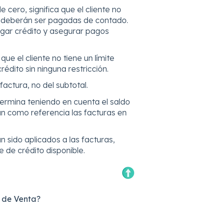
e cero, significa que el cliente no
s deberán ser pagadas de contado.
orgar crédito y asegurar pagos
 que el cliente no tiene un límite
édito sin ninguna restricción.
 factura, no del subtotal.
etermina teniendo en cuenta el saldo
an como referencia las facturas en
n sido aplicados a las facturas,
e de crédito disponible.
o de Venta?