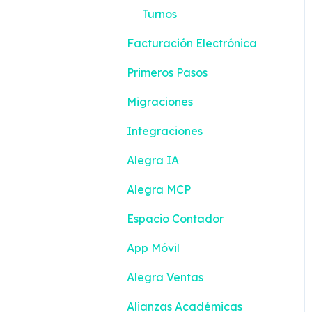
Turnos
Inventario
Facturación Electrónica
Configuración
Primeros Pasos
Contabilidad
Migraciones
Integraciones
Alegra IA
Alegra MCP
Espacio Contador
App Móvil
Alegra Ventas
Alianzas Académicas