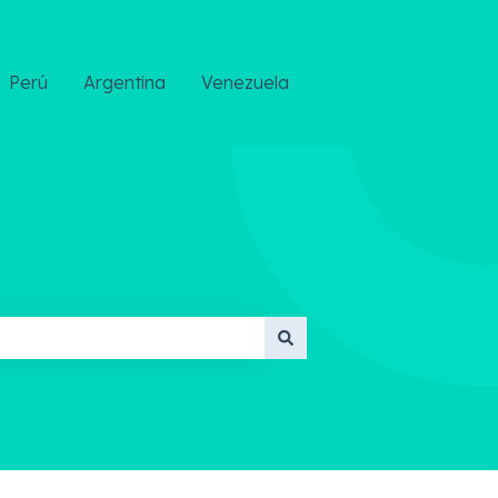
Perú
Argentina
Venezuela