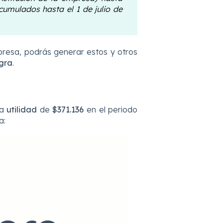
acumulados hasta el 1 de julio de
presa, podrás generar estos y otros
gra
.
na
utilidad
de
$371.136
en el periodo
a: