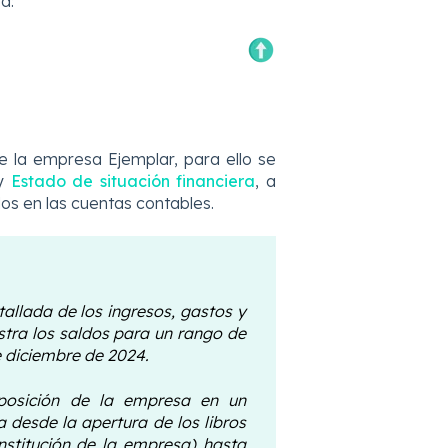
a:
de la empresa Ejemplar, para ello se
y
Estado de situación financiera
, a
dos en las cuentas contables.
allada de los ingresos, gastos y
stra los saldos para un rango de
de diciembre de 2024.
osición de la empresa en un
 desde la apertura de los libros
nstitución de la empresa) hasta