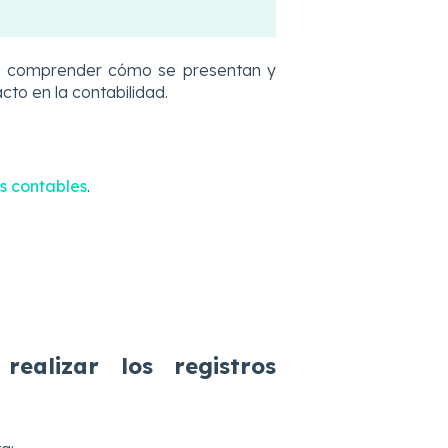
de comprender cómo se presentan y
acto en la contabilidad.
os contables
.
realizar los registros