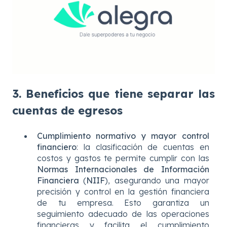
3. Beneficios que tiene separar las
cuentas de egresos
Cumplimiento normativo y mayor control
financiero
: la clasificación de cuentas en
costos y gastos te permite cumplir con las
Normas Internacionales de Información
Financiera
(
NIIF
), asegurando una mayor
precisión y control en la gestión financiera
de tu empresa. Esto garantiza un
seguimiento adecuado de las operaciones
financieras y facilita el cumplimiento