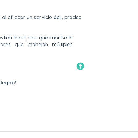
e
al ofrecer un servicio ágil, preciso
stión fiscal, sino que impulsa la
dores que manejan múltiples
Alegra?