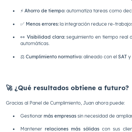
⚡
Ahorro de tiempo:
automatiza tareas como decla
✅
Menos errores:
la integración reduce re-trabajo
👀
Visibilidad clara:
seguimiento en tiempo real de
automáticas.
⚖️
Cumplimiento normativo:
alineado con el
SAT
y 
🚀 ¿Qué resultados obtiene a futuro?
Gracias al Panel de Cumplimiento, Juan ahora puede:
Gestionar
más empresas
sin necesidad de ampliar
Mantener
relaciones más sólidas
con sus clien