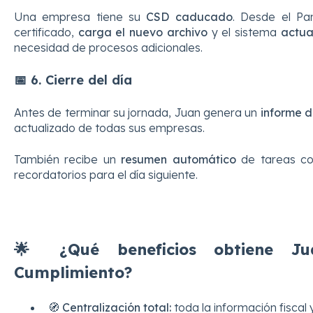
Una empresa tiene su
CSD caducado
. Desde el Pan
certificado,
carga el nuevo archivo
y el sistema
actua
necesidad de procesos adicionales.
📅 6. Cierre del día
Antes de terminar su jornada, Juan genera un
informe d
actualizado de todas sus empresas.
También recibe un
resumen automático
de tareas co
recordatorios para el día siguiente.
🌟 ¿Qué beneficios obtiene J
Cumplimiento?
🧭
Centralización total:
toda la información fiscal 