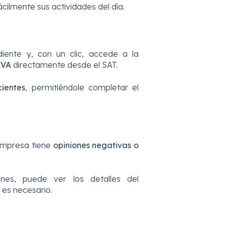
fácilmente sus actividades del día.
iente y, con un clic, accede a la
IVA
directamente desde el SAT.
ientes
, permitiéndole completar el
 empresa tiene
opiniones negativas o
nes, puede ver los detalles del
 es necesario.