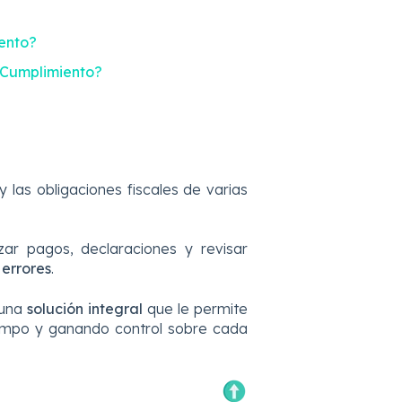
iento?
 Cumplimiento?
y las obligaciones fiscales de varias
zar pagos, declaraciones y revisar
 errores
.
 una
solución integral
que le permite
empo y ganando control sobre cada