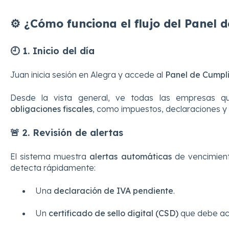
⚙️ ¿Cómo funciona el flujo del Panel
🕘 1. Inicio del día
Juan inicia sesión en Alegra y accede al
Panel de Cumpl
Desde la vista general, ve todas las empresas
obligaciones fiscales
, como impuestos, declaraciones y
🚨 2. Revisión de alertas
El sistema muestra
alertas automáticas
de vencimient
detecta rápidamente:
Una
declaración de IVA pendiente
.
Un
certificado de sello digital (CSD)
que debe act