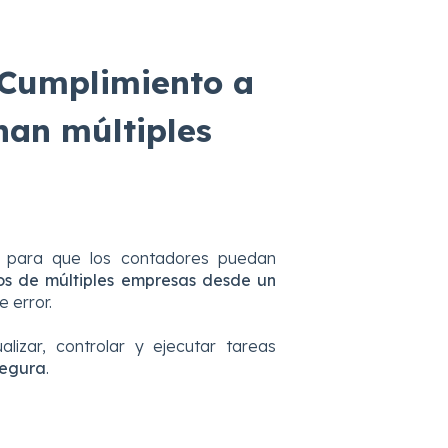
 Cumplimiento a
nan múltiples
 para que los contadores puedan
tos de múltiples empresas desde un
e error.
lizar, controlar y ejecutar tareas
segura
.