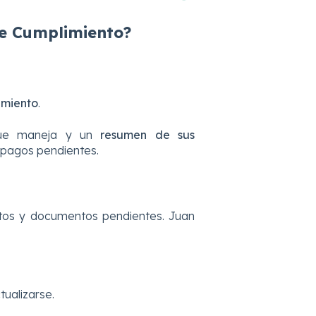
 de Cumplimiento?
imiento
.
 que maneja y un
resumen de sus
 pagos pendientes.
os y documentos pendientes. Juan
ualizarse.