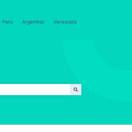
Perú
Argentina
Venezuela