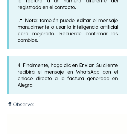
la factura a un número diferente del
registrado en el contacto.
📍
Nota
: también puede
editar
el mensaje
manualmente o usar la inteligencia artificial
para mejorarlo. Recuerde confirmar los
cambios.
4. Finalmente, haga clic en
Enviar
. Su cliente
recibirá el mensaje en WhatsApp con el
enlace directo a la factura generada en
Alegra.
🎥 Observe: