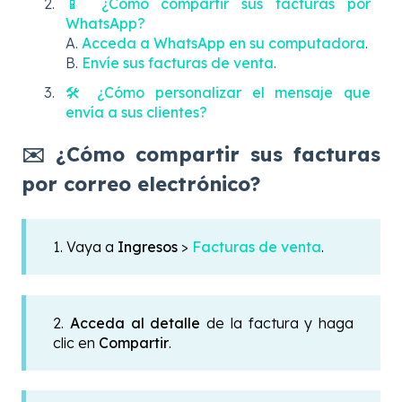
📱 ¿Cómo compartir sus facturas por
WhatsApp?
A.
Acceda a WhatsApp en su computadora
.
B.
Envíe sus facturas de venta
.
🛠 ¿Cómo personalizar el mensaje que
envía a sus clientes?
✉️ ¿Cómo compartir sus facturas
por correo electrónico?
1. Vaya a
Ingresos
>
Facturas de venta
.
2.
Acceda al detalle
de la factura y haga
clic en
Compartir
.