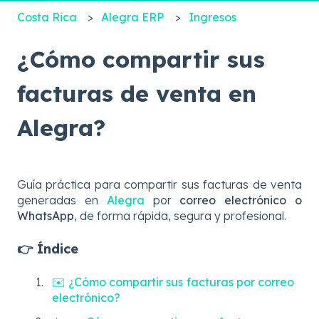
Costa Rica
Alegra ERP
Ingresos
¿Cómo compartir sus
facturas de venta en
Alegra?
Guía práctica para compartir sus facturas de venta
generadas en
Alegra
por
correo electrónico o
WhatsApp
, de forma rápida, segura y profesional.
👉 Índice
✉️ ¿Cómo compartir sus facturas por correo
electrónico?