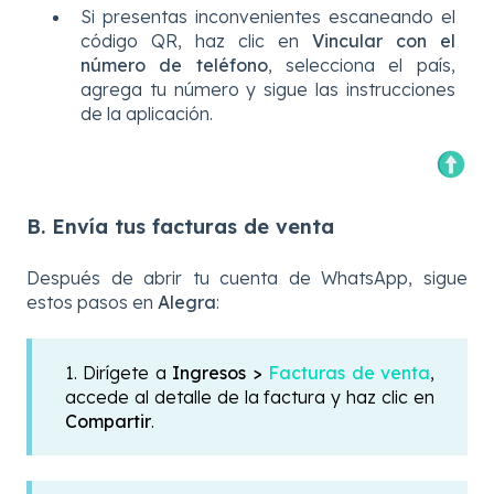
Si presentas inconvenientes escaneando el
código QR, haz clic en
Vincular con el
número de teléfono
, selecciona el país,
agrega tu número y sigue las instrucciones
de la aplicación.
B. Envía tus facturas de venta
Después de abrir tu cuenta de WhatsApp, sigue
estos pasos en
Alegra
:
1. Dirígete a
Ingresos >
Facturas de venta
,
accede al detalle de la factura y haz clic en
Compartir
.