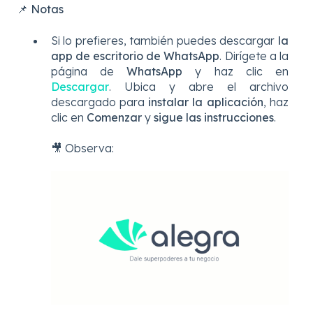
📌
Notas
Si lo prefieres, también puedes descargar
la
app de escritorio de WhatsApp
. Dirígete a la
página de
WhatsApp
y haz clic en
Descargar
. Ubica y abre el archivo
descargado para
instalar la aplicación
, haz
clic en
Comenzar
y
sigue las instrucciones
.
🎥 Observa: