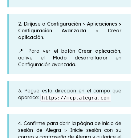
2. Diríjase a
Configuración
>
Aplicaciones >
Configuración Avanzada
>
Crear
aplicación
.
📍 Para ver el botón
Crear aplicación
,
active el
Modo desarrollador
en
Configuración avanzada.
3. Pegue esta dirección en el campo que
aparece:
https://mcp.alegra.com
4. Confirme para abrir la página de inicio de
sesión de Alegra > Inicie sesión con su
correo y contraseña de Alegra y autorice el