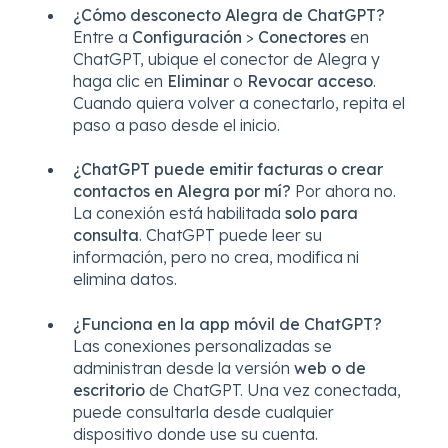
¿Cómo desconecto Alegra de ChatGPT?
Entre a
Configuración
>
Conectores
en
ChatGPT, ubique el conector de Alegra y
haga clic en
Eliminar
o
Revocar acceso
.
Cuando quiera volver a conectarlo, repita el
paso a paso desde el inicio.
¿ChatGPT puede emitir facturas o crear
contactos en Alegra por mí?
Por ahora no.
La conexión está habilitada
solo para
consulta
. ChatGPT puede leer su
información, pero no crea, modifica ni
elimina datos.
¿Funciona en la app móvil de ChatGPT?
Las conexiones personalizadas se
administran desde la versión
web o de
escritorio
de ChatGPT. Una vez conectada,
puede consultarla desde cualquier
dispositivo donde use su cuenta.