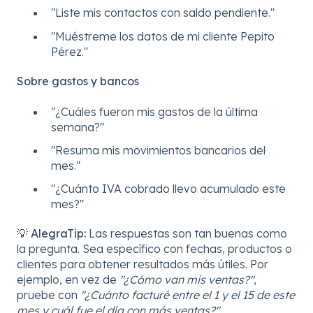
"Liste mis contactos con saldo pendiente."
"Muéstreme los datos de mi cliente Pepito
Pérez."
Sobre gastos y bancos
"¿Cuáles fueron mis gastos de la última
semana?"
"Resuma mis movimientos bancarios del
mes."
"¿Cuánto IVA cobrado llevo acumulado este
mes?"
💡
AlegraTip:
Las respuestas son tan buenas como
la pregunta. Sea específico con fechas, productos o
clientes para obtener resultados más útiles. Por
ejemplo, en vez de
"¿Cómo van mis ventas?"
,
pruebe con
"¿Cuánto facturé entre el 1 y el 15 de este
mes y cuál fue el día con más ventas?"
.