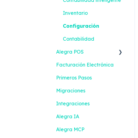
Inventario
Configuración
Contabilidad
Alegra POS
Facturación Electrónica
Ingresos
Primeros Pasos
Contactos
Migraciones
Configuración
Integraciones
Gestión de efectivo
Alegra IA
Inventario
Alegra MCP
Emisión de documentos