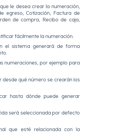
 que le desea crear la numeración,
e egreso, Cotización, Factura de
Orden de compra, Recibo de caja,
ificar fácilmente la numeración.
ión el sistema generará de forma
to.
ias numeraciones, por ejemplo para
ar desde qué número se crearán los
ficar hasta dónde puede generar
ida será seleccionada por defecto
onal que esté relacionada con la