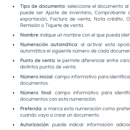
Tipo de documento
:
seleccione el documento al
puede ser
Ajuste de inventario, Comprobante d
exportación, Factura de venta, Nota crédito, 
Remisión o Tiquete de venta.
Nombre
:
indique un nombre con el que pueda ident
Numeración automática
:
al activar esta opc
automática el siguiente número de cada documen
Punto de venta
:
le permite diferenciar entre var
distintos puntos de venta.
Número inicial
: campo informativo para identific
documentos.
Número final
: campo informativo para identi
documentos con esta numeración.
Preferida
: si marca esta numeración como prefer
cuando vaya a crear un documento.
Autorización
: puede indicar información adici