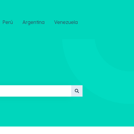
Perú
Argentina
Venezuela