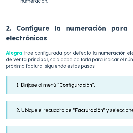
numeración.
2. Configure la numeración para 
electrónicas
Alegra
trae configurada por defecto la
numeración ele
de venta principal
, solo debe editarla para indicar el nú
próxima factura, siguiendo estos pasos:
1. Diríjase al menú
“
Configuración
”.
2. Ubique el recuadro de “
Facturación
” y seleccione