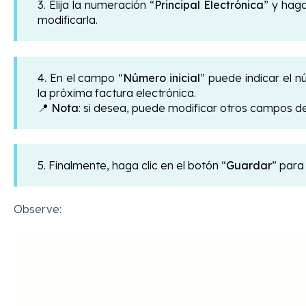
3. Elija la numeración “
Principal Electrónica
” y haga
modificarla.
4. En el campo “
Número inicial
” puede indicar el n
la próxima factura electrónica.
📍
Nota
: si desea, puede modificar otros campos de
5. Finalmente, haga clic en el botón “
Guardar
”
para
Observe: