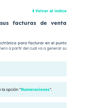
⬆️ Volver al índice
sus facturas de venta
ctrónica para facturar en el punto
mero a partir del cual va a generar su
 la opción “
Numeraciones
”.