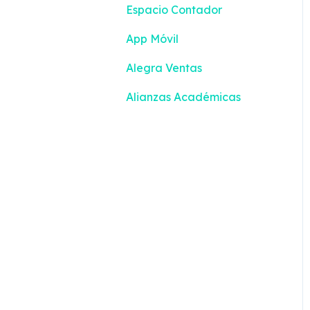
Espacio Contador
Devoluciones
App Móvil
Turnos
Alegra Ventas
Alianzas Académicas