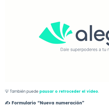
💡 También puede
pausar o retroceder el video
.
✍️ Formulario “Nueva numeración”