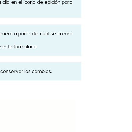
 clic en el ícono de edición para
úmero a partir del cual se creará
 este formulario.
 conservar los cambios.