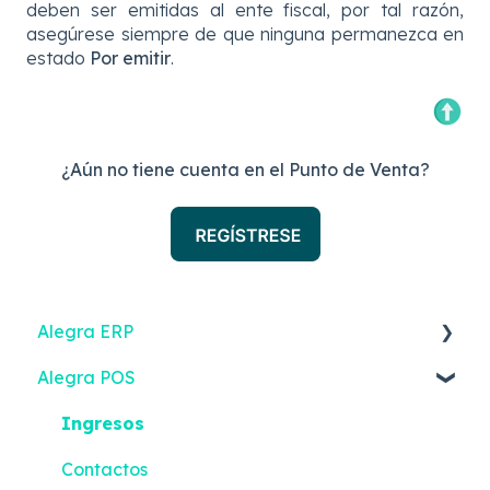
deben ser emitidas al ente fiscal, por tal razón,
asegúrese siempre de que ninguna permanezca en
estado
Por emitir
.
¿Aún no tiene cuenta en el Punto de Venta?
Alegra ERP
Alegra POS
Ingresos
Reportes
Ingresos
Gastos
Contactos