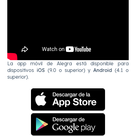
La app móvil de Alegra está disponible para
dispositivos
iOS
(9.0 o superior) y
Android
(4.1 o
superior).