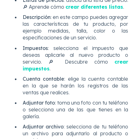
Listas de precios
:
asocia una lista de precio.
🔎 Aprende cómo
crear diferentes listas
.
Descripción
: en este campo puedes agregar
las características de tu producto, por
ejemplo medidas, talla, color o las
especificaciones de un servicio.
Impuestos
: selecciona el impuesto que
deseas aplicarle al nuevo producto o
servicio. 🔎 Descubre cómo
crear
impuestos
.
Cuenta contable
: elige la cuenta contable
en la que se harán los registros de las
ventas que realices.
Adjuntar foto
: toma una foto con tu teléfono
o selecciona una de las que tienes en la
galería.
Adjuntar archivo
: selecciona de tu teléfono
un archivo para adjuntarlo al producto o