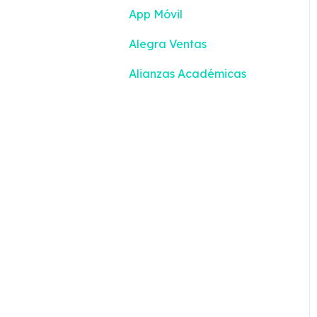
App Móvil
Turnos
Inventario
Alegra Ventas
Configuración
Alianzas Académicas
Contabilidad