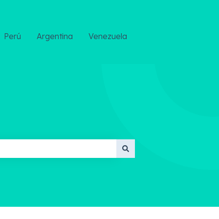
Perú
Argentina
Venezuela