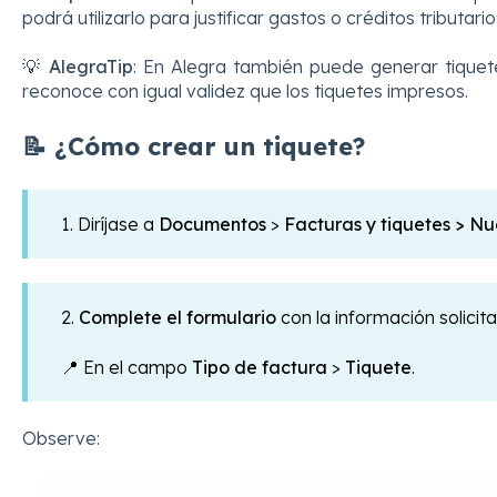
podrá utilizarlo para justificar gastos o créditos tributario
💡
AlegraTip
: En Alegra también puede generar tiquet
reconoce con igual validez que los tiquetes impresos.
📝 ¿Cómo crear un tiquete?
1. Diríjase a
Documentos
>
Facturas y tiquetes > Nu
2.
Complete el formulario
con la información solici
📍 En el campo
Tipo de factura
>
Tiquete
.
Observe: