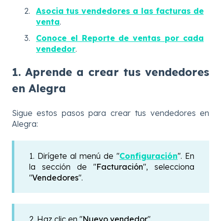
Asocia tus vendedores a las facturas de
venta
.
Conoce el Reporte de ventas por cada
vendedor
.
1. Aprende a crear tus vendedores
en Alegra
Sigue estos pasos para crear tus vendedores en
Alegra:
1. Dirígete al menú de "
Configuración
". En
la sección de "
Facturación
", selecciona
"
Vendedores
".
2. Haz clic en "
Nuevo vendedor
".