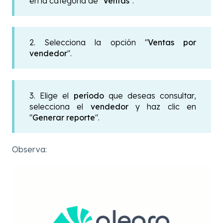
en la categoría de "
Ventas
".
2. Selecciona la opción "
Ventas por
vendedor
".
3. Elige el
período
que deseas consultar,
selecciona el
vendedor
y haz clic en
"
Generar reporte
".
Observa: