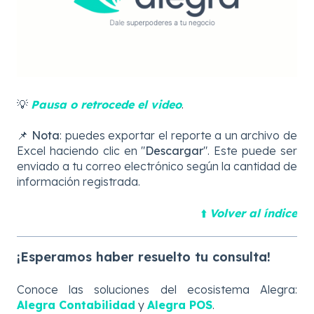
💡
Pausa o retrocede el video
.
📌
Nota
: puedes exportar el reporte a un archivo de
Excel haciendo clic en "
Descargar
". Este puede ser
enviado a tu correo electrónico según la cantidad de
información registrada.
⬆️
Volver al índice
¡Esperamos haber resuelto tu consulta!
Conoce las soluciones del ecosistema Alegra:
Alegra Contabilidad
y
Alegra POS
.