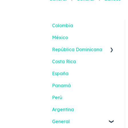
Colombia
México
República Dominicana
Costa Rica
Reportes inteligentes
España
Panamá
Perú
Argentina
General