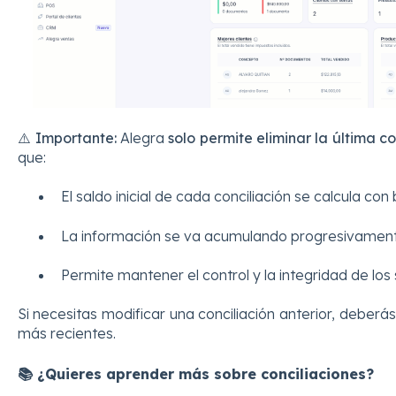
⚠️ Importante:
Alegra
solo permite eliminar la última c
que:
El saldo inicial de cada conciliación se calcula con 
La información se va acumulando progresivament
Permite mantener el control y la integridad de los
Si necesitas modificar una conciliación anterior, deberá
más recientes.
📚 ¿Quieres aprender más sobre conciliaciones?