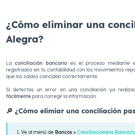
¿Cómo eliminar una concil
Alegra?
La
conciliación bancaria
es el proceso mediante e
registrados en tu contabilidad con los movimientos rep
que los saldos coincidan correctamente.
Si detectas un error en una conciliación ya realiz
fácilmente
para corregir la información.
🔎 ¿Cómo elimiar una conciliación pa
1. Ve al menú de
Bancos >
Conciliacionens Bancari