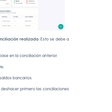
onciliación realizada
. Esto se debe a
base en la conciliación anterior.
e.
 saldos bancarios.
s deshacer primero las conciliaciones