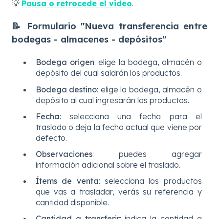
💡
Pausa o retrocede el video
.
📝 Formulario "Nueva transferencia entre
bodegas - almacenes - depósitos"
Bodega origen
: elige la bodega, almacén o
depósito del cual saldrán los productos.
Bodega destino
:
elige la bodega, almacén o
depósito al cual ingresarán los productos.
Fecha
: selecciona una fecha para el
traslado o deja la fecha actual que viene por
defecto.
Observaciones
: puedes agregar
información adicional sobre el traslado.
Ítems de venta
: selecciona los productos
que vas a trasladar, verás su referencia y
cantidad disponible.
Cantidad a transferir
: indica la cantidad a