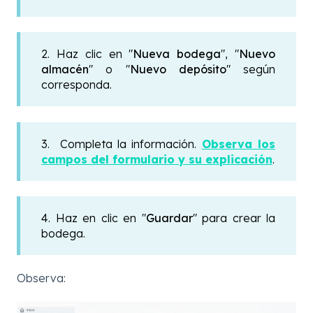
2. Haz clic en "
Nueva bodega
", "
Nuevo
almacén
" o "
Nuevo depósito
" según
corresponda.
3. Completa la información.
Observa los
campos del formulario y su explicación
.
4. Haz en clic en "
Guardar
" para crear la
bodega.
Observa: