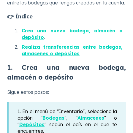
entre las bodegas que tengas creadas en tu cuenta.
👉 Índice
Crea una nueva bodega, almacén o
depósito
.
Realiza transferencias entre bodegas,
almacenes o depósitos
.
1. Crea una nueva bodega,
almacén o depósito
Sigue estos pasos:
1. En el menú
de "
Inventario
", selecciona la
opción "
Bodegas
", "
Almacenes
" o
"
Depósitos
" según el país en el que te
encuentres.