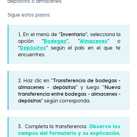
depósitos o almacenes.
Sigue estos pasos:
1. En el menú
de "
Inventario
", selecciona la
opción "
Bodegas
", "
Almacenes
" o
"
Depósitos
" según el país en el que te
encuentres.
2. Haz clic en "
Transferencia de bodegas -
almacenes - depósitos
" y luego "
Nueva
transferencia entre bodegas - almacenes -
depósitos
" según corresponda.
3. Completa la transferencia.
Observa los
campos del formulario y su explicación
.