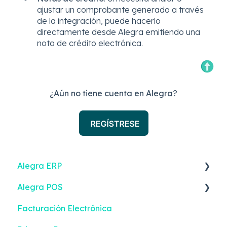
ajustar un comprobante generado a través
de la integración, puede hacerlo
directamente desde Alegra emitiendo una
nota de crédito electrónica.
¿Aún no tiene cuenta en Alegra?
Alegra ERP
Alegra POS
Ingresos
Facturación Electrónica
Reportes
Ingresos