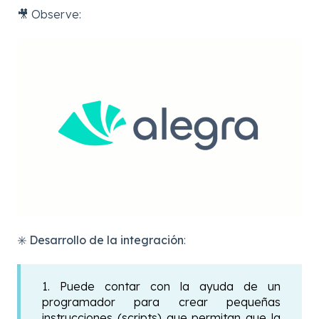
🎥 Observe:
✳️ Desarrollo de la integración
:
1. Puede contar con la ayuda de un
programador para crear pequeñas
instrucciones (scripts) que permitan que la