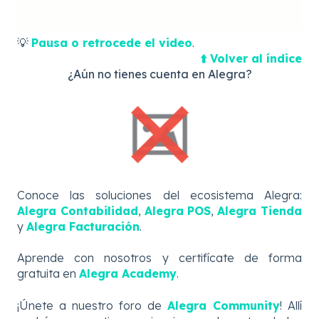
💡
Pausa o retrocede el video
.
⬆️ Volver al índice
¿Aún no tienes cuenta en Alegra?
Conoce las soluciones del ecosistema Alegra:
Alegra Contabilidad
,
Alegra POS
,
Alegra Tienda
y
Alegra Facturación
.
Aprende con nosotros y certifícate de forma
gratuita en
Alegra Academy
.
¡Únete a nuestro foro de
Alegra Community
! Allí