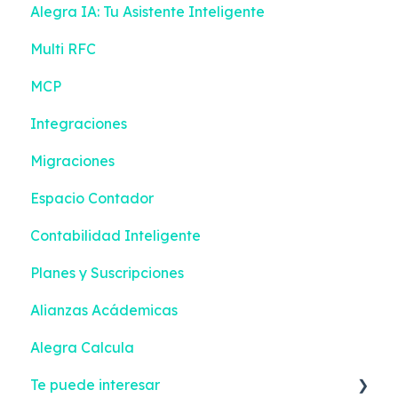
Alegra IA: Tu Asistente Inteligente
Turnos
Multi RFC
Gestión de efectivo
MCP
Devoluciones
Integraciones
Contactos
Migraciones
Inventario
Espacio Contador
Compras
Contabilidad Inteligente
Configuración
Planes y Suscripciones
Facturación Electrónica
Alianzas Acádemicas
Alegra Calcula
Te puede interesar