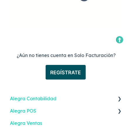
¿Aún no tienes cuenta en Solo Facturación?
Alegra Contabilidad
Alegra POS
Ingresos
Alegra Ventas
Gastos
Vender