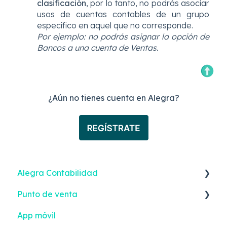
clasificación
, por lo tanto, no podrás asociar
usos de cuentas contables de un grupo
específico en aquel que no corresponde.
Por ejemplo: no podrás asignar la opción de
Bancos a una cuenta de Ventas.
¿Aún no tienes cuenta en Alegra?
Alegra Contabilidad
Punto de venta
Facturación Electrónica
App móvil
Ingresos
Facturación Electrónica