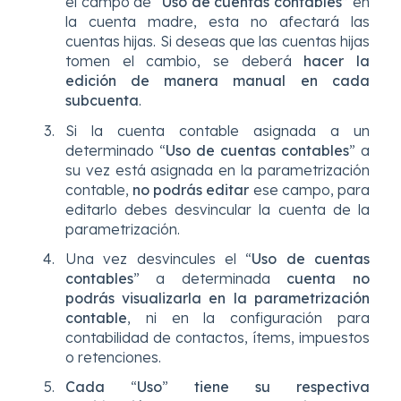
el campo de “
Uso de cuentas contables
” en
la cuenta madre, esta no afectará las
cuentas hijas. Si deseas que las cuentas hijas
tomen el cambio, se deberá
hacer la
edición de manera manual en cada
subcuenta
.
Si la cuenta contable asignada a un
determinado “
Uso de cuentas contables
” a
su vez está asignada en la parametrización
contable,
no podrás editar
ese campo, para
editarlo debes desvincular la cuenta de la
parametrización.
Una vez desvincules el “
Uso de cuentas
contables
” a determinada
cuenta no
podrás visualizarla en la parametrización
contable
, ni en la configuración para
contabilidad de contactos, ítems, impuestos
o retenciones.
Cada
“
Uso
”
tiene su respectiva