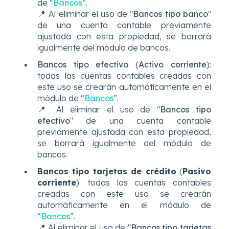
de “
Bancos
”.
📍 Al eliminar el uso de "
Bancos tipo banco
"
de una cuenta contable previamente
ajustada con esta propiedad, se borrará
igualmente del módulo de bancos.
Bancos tipo efectivo
(
Activo corriente
):
todas las cuentas contables creadas con
este uso se crearán automáticamente en el
módulo de “
Bancos
”.
📍 Al eliminar el uso de "
Bancos tipo
efectivo
" de una cuenta contable
previamente ajustada con esta propiedad,
se borrará igualmente del módulo de
bancos.
Bancos tipo tarjetas de crédito
(
Pasivo
corriente
): todas las cuentas contables
creadas con este uso se crearán
automáticamente en el módulo de
“
Bancos
”.
📍 Al eliminar el uso de "
Bancos tipo tarjetas