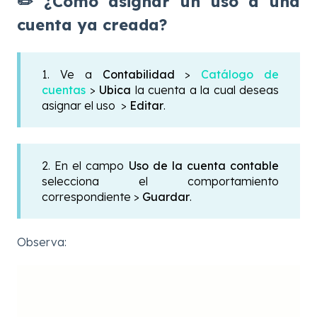
✏️ ¿Cómo asignar un uso a una
cuenta ya creada?
1. Ve a
Contabilidad
>
Catálogo de
cuentas
>
Ubica
la cuenta a la cual deseas
asignar el uso >
Editar
.
2. En el campo
Uso de la cuenta contable
selecciona el comportamiento
correspondiente >
Guardar
.
Observa: