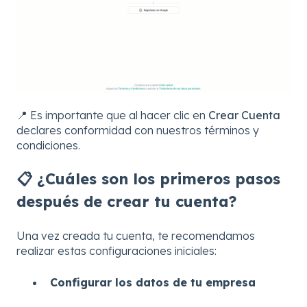
📍 Es importante que al hacer clic en
Crear Cuenta
declares conformidad con nuestros términos y
condiciones.
📋 ¿Cuáles son los primeros pasos
después de crear tu cuenta?
Una vez creada tu cuenta, te recomendamos
realizar estas configuraciones iniciales:
Configurar los datos de tu empresa