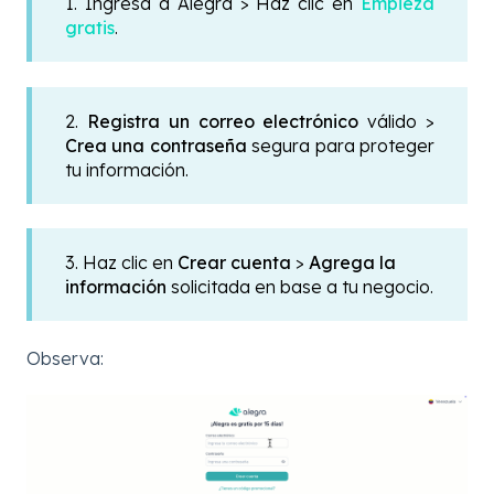
1. Ingresa a Alegra > Haz clic en
Empieza
gratis
.
2.
Registra un correo electrónico
válido >
Crea una contraseña
segura para proteger
tu información.
3. Haz clic en
Crear cuenta
>
Agrega la
información
solicitada en base a tu negocio.
Observa: