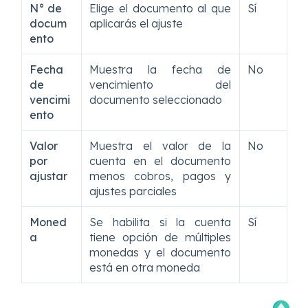
N° de
Elige el documento al que
Sí
docum
aplicarás el ajuste
ento
Fecha
Muestra la fecha de
No
de
vencimiento del
vencimi
documento seleccionado
ento
Valor
Muestra el valor de la
No
por
cuenta en el documento
ajustar
menos cobros, pagos y
ajustes parciales
Moned
Se habilita si la cuenta
Sí
a
tiene opción de múltiples
monedas y el documento
está en otra moneda