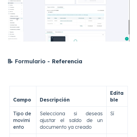
📝 Formulario -
Referencia
Edita
Campo
Descripción
ble
Tipo de
Selecciona si deseas
Sí
movimi
ajustar el saldo de un
ento
documento ya creado