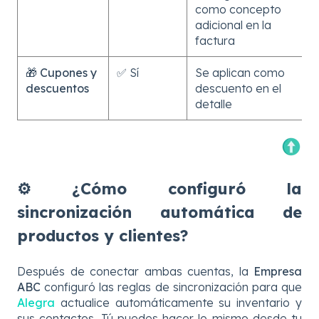
como concepto
adicional en la
factura
🎁
Cupones y
✅ Sí
Se aplican como
descuentos
descuento en el
detalle
⚙️ ¿Cómo configuró la
sincronización automática de
productos y clientes?
Después de conectar ambas cuentas, la
Empresa
ABC
configuró las reglas de sincronización para que
Alegra
actualice automáticamente su inventario y
sus contactos. Tú puedes hacer lo mismo desde tu