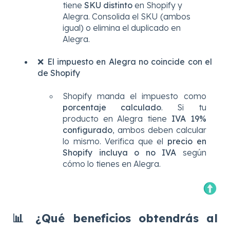
tiene
SKU distinto
en Shopify y
Alegra. Consolida el SKU (ambos
igual) o elimina el duplicado en
Alegra.
❌ El impuesto en Alegra no coincide con el
de Shopify
Shopify manda el impuesto como
porcentaje calculado
. Si tu
producto en Alegra tiene
IVA 19%
configurado
, ambos deben calcular
lo mismo. Verifica que el
precio en
Shopify incluya o no IVA
según
cómo lo tienes en Alegra.
📊 ¿Qué beneficios obtendrás al