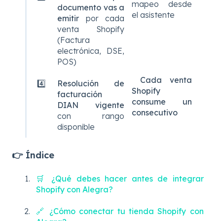
mapeo desde
documento vas a
el asistente
emitir
por cada
venta Shopify
(Factura
electrónica, DSE,
POS)
Cada venta
4️⃣
Resolución de
Shopify
facturación
consume un
DIAN vigente
consecutivo
con rango
disponible
👉 Índice
🛒 ¿Qué debes hacer antes de integrar
Shopify con Alegra?
🔗 ¿Cómo conectar tu tienda Shopify con