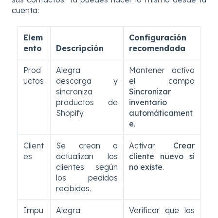
cuenta:
Elem
Configuración
ento
Descripción
recomendada
Prod
Alegra
Mantener activo
uctos
descarga y
el campo
sincroniza
Sincronizar
productos de
inventario
Shopify.
automáticament
e
.
Client
Se crean o
Activar
Crear
es
actualizan los
cliente nuevo si
clientes según
no existe
.
los pedidos
recibidos.
Impu
Alegra
Verificar que las