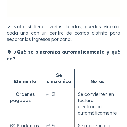
📍
Nota
: si tienes varias tiendas, puedes vincular
cada una con un centro de costos distinto para
separar los ingresos por canal.
🔄 ¿Qué se sincroniza automáticamente y qué
no?
Se
Elemento
sincroniza
Notas
🛒
Órdenes
✅ Sí
Se convierten en
pagadas
factura
electrónica
automáticamente
📦
Productos
✅ Sí
Se mapean por