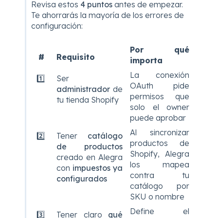
Revisa estos
4 puntos
antes de empezar.
Te ahorrarás la mayoría de los errores de
configuración:
Por qué
#
Requisito
importa
La conexión
1️⃣
Ser
OAuth pide
administrador
de
permisos que
tu tienda Shopify
solo el owner
puede aprobar
Al sincronizar
2️⃣
Tener
catálogo
productos de
de productos
Shopify, Alegra
creado en Alegra
los mapea
con
impuestos ya
contra tu
configurados
catálogo por
SKU o nombre
Define el
3️⃣
Tener claro
qué