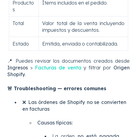
Producto
Ítems incluidos en el pedido.
s
Total
Valor total de la venta incluyendo
impuestos y descuentos.
Estado
Emitida, enviada o contabilizada.
📍 Puedes revisar los documentos creados desde
Ingresos
>
Facturas de venta
y filtrar por
Origen
Shopify
.
🚨 Troubleshooting — errores comunes
❌ Las órdenes de Shopify no se convierten
en facturas
Causas típicas:
La orden
no está pagada