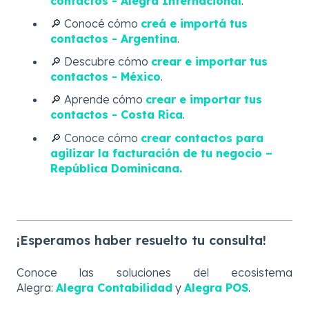
contactos - Alegra Internacional
.
🔎 Conocé cómo
creá e importá tus
contactos - Argentina
.
🔎 Descubre cómo
crear e importar tus
contactos - México
.
🔎 Aprende cómo
crear e importar tus
contactos - Costa Rica
.
🔎 Conoce cómo
crear contactos para
agilizar la facturación de tu negocio –
República Dominicana.
¡Esperamos haber resuelto tu consulta!
Conoce las soluciones del ecosistema
Alegra:
Alegra Contabilidad
y
Alegra POS
.