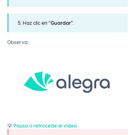
5. Haz clic en “
Guardar
”.
Observa:
💡
Pausa o retrocede el video
.