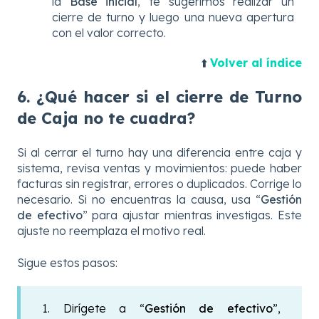
la
Base inicial
, te sugerimos realizar un
cierre de turno y luego una nueva apertura
con el valor correcto.
⬆️
Volver al índice
6. ¿Qué hacer si el cierre de Turno
de Caja no te cuadra?
Si al cerrar el turno hay una diferencia entre caja y
sistema, revisa ventas y movimientos: puede haber
facturas sin registrar, errores o duplicados. Corrige lo
necesario. Si no encuentras la causa, usa “
Gestión
de efectivo
” para ajustar mientras investigas. Este
ajuste no reemplaza el motivo real.
Sigue estos pasos:
1. Dirígete a “
Gestión de efectivo
”,