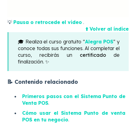
💡
Pausa o retrocede el video
.
⬆️ Volver al índice
🎓 Realiza el curso gratuito “
Alegra POS
” y
conoce todas sus funciones. Al completar el
curso, recibirás un
certificado
de
finalización. ✨
📝 Contenido relacionado
Primeros pasos con el Sistema Punto de
Venta POS
.
Cómo usar el Sistema Punto de venta
POS en tu negocio
.