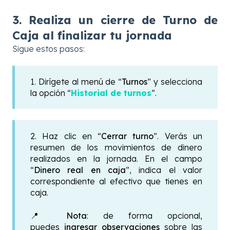
3. Realiza un cierre de Turno de
Caja al finalizar tu jornada
Sigue estos pasos:
1. Dirígete al menú de “
Turnos
” y selecciona
la opción “
Historial de turnos
”.
2. Haz clic en “
Cerrar turno
”. Verás un
resumen de los movimientos de dinero
realizados en la jornada. En el campo
“
Dinero real en caja
”, indica el valor
correspondiente al efectivo que tienes en
caja.
📍
Nota
: de forma opcional,
puedes
ingresar observaciones
sobre las