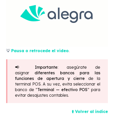
💡
Pausa o retrocede el video
.
📢
Importante
:
asegúrate de
asignar
diferentes bancos para las
funciones de apertura y cierre
de la
terminal POS. A su vez, evita seleccionar el
banco de “
Terminal — efectivo POS
” para
evitar desajustes contables.
⬆️ Volver al índice