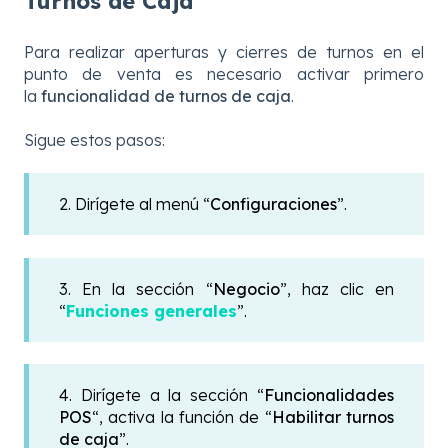
Turnos de Caja
Para realizar aperturas y cierres de turnos en el
punto de venta es necesario activar primero
la
funcionalidad de turnos de caja
.
Sigue estos pasos:
2. Dirígete al menú “
Configuraciones
”.
3. En la sección “
Negocio
”, haz clic en
“
Funciones generales
”.
4. Dirígete a la sección “
Funcionalidades
POS
“, activa la función de “
Habilitar turnos
de caja
”.