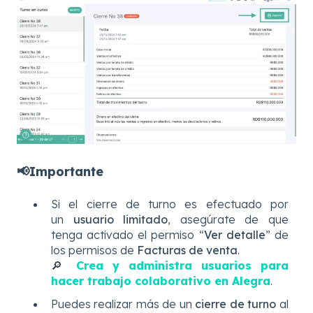
📢Importante
Si el cierre de turno es efectuado por
un
usuario limitado
, asegúrate de que
tenga activado el permiso “
Ver detalle
” de
los permisos de
Facturas de venta
.
🔎
Crea y administra usuarios para
hacer trabajo colaborativo en Alegra
.
Puedes realizar más de un
cierre de turno
al