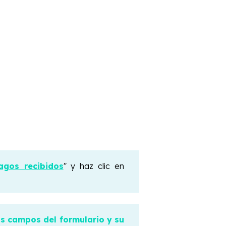
agos recibidos
" y haz clic en
s campos del formulario y su