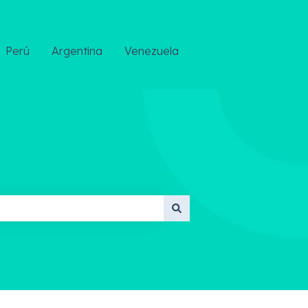
Perú
Argentina
Venezuela