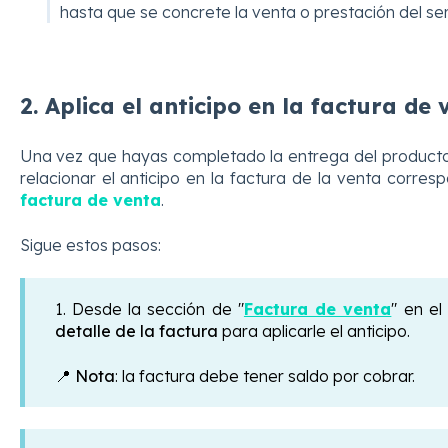
hasta que se concrete la venta o prestación del ser
2. Aplica el anticipo en la factura de 
Una vez que hayas completado la entrega del producto o
relacionar el anticipo en la factura de la venta corre
factura de venta
.
Sigue estos pasos:
1. Desde la sección de "
Factura de venta
" en e
detalle de la factura
para aplicarle el anticipo.
📍
Nota
: la factura debe tener saldo por cobrar.