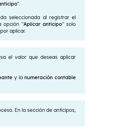
anticipo
".
da seleccionada al registrar el
a opción "
Aplicar anticipo
" solo
por aplicar.
esa el valor que deseas aplicar
bante
y la
numeración contable
roceso. En la sección de anticipos,