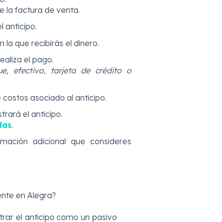
e la factura de venta.
l anticipo.
 la que recibirás el dinero.
realiza el pago.
e, efectivo, tarjeta de crédito o
de costos asociado al anticipo.
trará el anticipo.
das
.
rmación adicional que consideres
ente en Alegra?
trar el anticipo como un pasivo