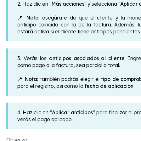
2. Haz clic en "
Más acciones
" y selecciona "
Aplicar 
📍
Nota
: asegúrate de que el cliente y la mone
anticipo coincida con la de la factura. Además, l
estará activa si el cliente tiene anticipos pendientes 
3. Verás
los
anticipos asociados al cliente
. Ingr
como pago a la factura, sea parcial o total.
📍
Nota
: también podrás elegir el
tipo de compro
para el registro, así como la
fecha de aplicación
.
4. Haz clic en “
Aplicar anticipos
” para finalizar el p
verás el pago aplicado.
Observa: