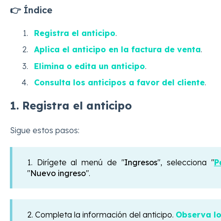
👉 Índice
Registra el anticipo
.
Aplica el anticipo en la factura de venta
.
Elimina o edita un anticipo
.
Consulta los anticipos a favor del cliente
.
1. Registra el anticipo
Sigue estos pasos:
1. Dirígete al menú de "
Ingresos
", selecciona "
P
"
Nuevo ingreso
".
2. Completa la información del anticipo.
Observa lo