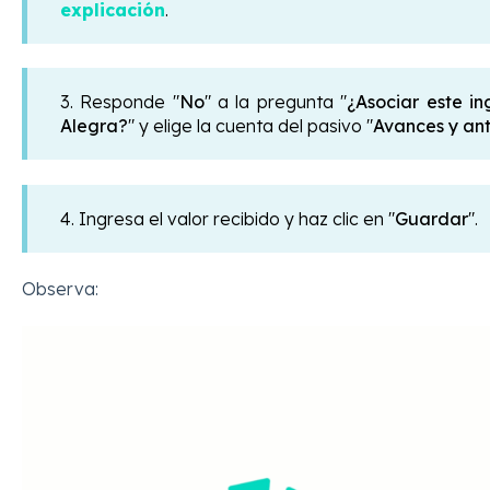
explicación
.
3. Responde "
No
" a la pregunta "
¿Asociar este i
Alegra?
" y elige la cuenta del pasivo "
Avances y ant
4. Ingresa el valor recibido y haz clic en "
Guardar
".
Observa: