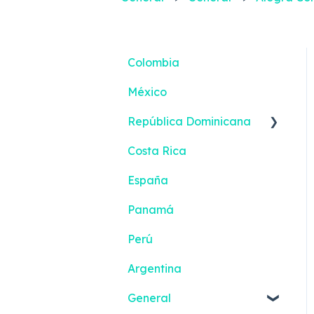
Colombia
México
República Dominicana
Costa Rica
Reportes inteligentes
España
Panamá
Perú
Argentina
General