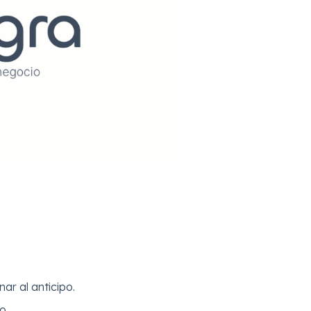
ar al anticipo.
o.