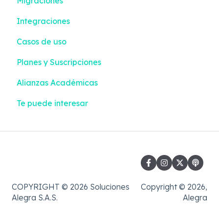
Migraciones
Reportes Inteligentes
Integraciones
Configuración
Casos de uso
Impuestos y Retenciones
Planes y Suscripciones
Alianzas Académicas
Te puede interesar
COPYRIGHT © 2026 Soluciones
Copyright © 2026,
Alegra S.A.S.
Alegra