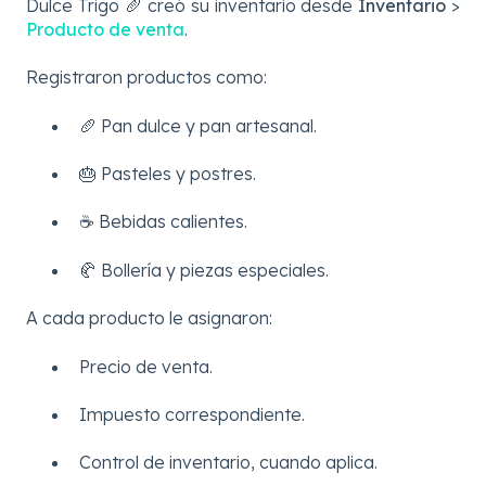
Dulce Trigo 🥖 creó su inventario desde
Inventario
>
Producto de venta
.
Registraron productos como:
🥖 Pan dulce y pan artesanal.
🎂 Pasteles y postres.
☕ Bebidas calientes.
🥐 Bollería y piezas especiales.
A cada producto le asignaron:
Precio de venta.
Impuesto correspondiente.
Control de inventario, cuando aplica.