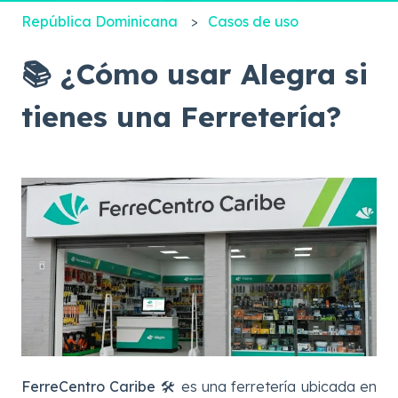
República Dominicana
Casos de uso
📚 ¿Cómo usar Alegra si
tienes una Ferretería?
FerreCentro Caribe 🛠️
es una ferretería ubicada en