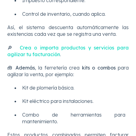
Impuesto correspondiente.
Control de inventario, cuando aplica.
Así, el sistema descuenta automáticamente las
existencias cada vez que se registra una venta.
🔎
Crea o importa productos y servicios para
agilizar tu facturación
.
🧰
Además
, la ferretería crea
kits o combos
para
agilizar la venta, por ejemplo:
Kit de plomería básica.
Kit eléctrico para instalaciones.
Combo de herramientas para
mantenimiento.
Estos productos combinados permiten facturar