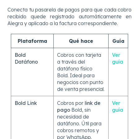
Conecta tu pasarela de pagos para que cada cobro
recibido quede registrado automáticamente en
Alegra y aplicado a la factura correspondiente.
Plataforma
Qué hace
Guía
Bold
Cobros con tarjeta
Ver
Datáfono
a través del
guía
datáfono físico
Bold. Ideal para
negocios con punto
de venta presencial.
Bold Link
Cobros por
link de
Ver
pago
Bold, sin
guía
necesidad de
datáfono. Útil para
cobros remotos y
por WhatsApp.