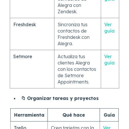
Alegra con
Zendesk.
Freshdesk
Sincroniza tus
Ver
contactos de
guía
Freshdesk con
Alegra.
Setmore
Actualiza tus
Ver
clientes Alegra
guía
con los contactos
de Setmore
Appointments.
📁 Organizar tareas y proyectos
Herramienta
Qué hace
Guía
Trello
Crea tarjetas con la
Ver