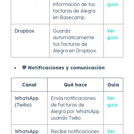
información de tus
guía
facturas de Alegra
en Basecamp.
Dropbox
Guarda
Ver
automáticamente
guía
tus facturas de
Alegra en Dropbox.
💬 Notificaciones y comunicación
Canal
Qué hace
Guía
WhatsApp
Envía notificaciones
Ver
(Twilio)
de facturas de
guía
Alegra por WhatsApp
usando Twilio.
WhatsApp
Recibe notificaciones
Ver