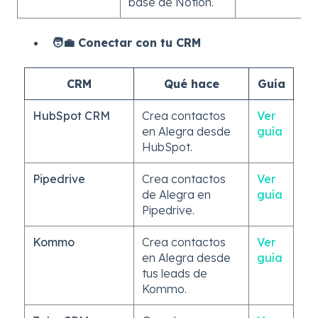
base de Notion.
🧑‍💼 Conectar con tu CRM
CRM
Qué hace
Guía
HubSpot CRM
Crea contactos
Ver
en Alegra desde
guía
HubSpot.
Pipedrive
Crea contactos
Ver
de Alegra en
guía
Pipedrive.
Kommo
Crea contactos
Ver
en Alegra desde
guía
tus leads de
Kommo.