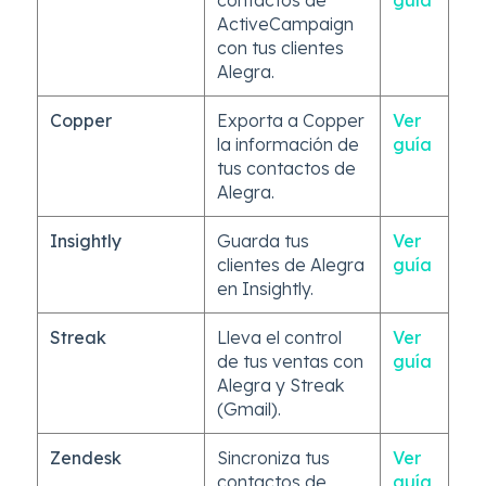
ActiveCampaign
con tus clientes
Alegra.
Copper
Exporta a Copper
Ver
la información de
guía
tus contactos de
Alegra.
Insightly
Guarda tus
Ver
clientes de Alegra
guía
en Insightly.
Streak
Lleva el control
Ver
de tus ventas con
guía
Alegra y Streak
(Gmail).
Zendesk
Sincroniza tus
Ver
contactos de
guía