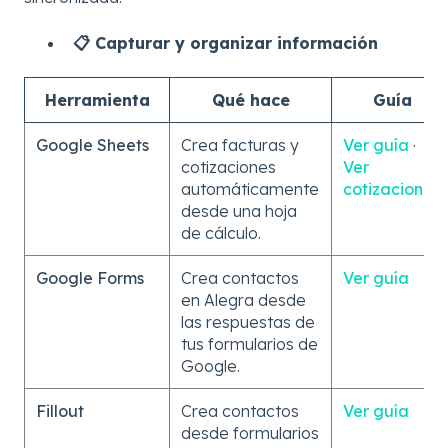
📋 Capturar y organizar información
Herramienta
Qué hace
Guía
Google Sheets
Crea facturas y
Ver guía
·
cotizaciones
Ver
automáticamente
cotizaciones
desde una hoja
de cálculo.
Google Forms
Crea contactos
Ver guía
en Alegra desde
las respuestas de
tus formularios de
Google.
Fillout
Crea contactos
Ver guía
desde formularios