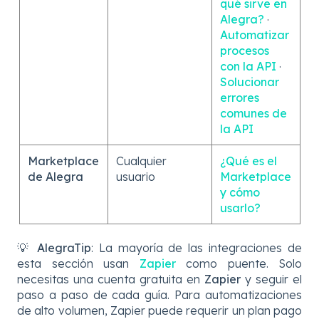
qué sirve en
Alegra?
·
Automatizar
procesos
con la API
·
Solucionar
errores
comunes de
la API
Marketplace
Cualquier
¿Qué es el
de Alegra
usuario
Marketplace
y cómo
usarlo?
💡
AlegraTip
: La mayoría de las integraciones de
esta sección usan
Zapier
como puente. Solo
necesitas una cuenta gratuita en
Zapier
y seguir el
paso a paso de cada guía. Para automatizaciones
de alto volumen, Zapier puede requerir un plan pago