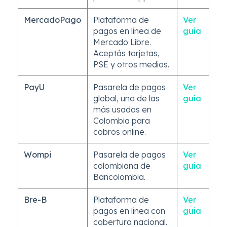
MercadoPago
Plataforma de
Ver
pagos en línea de
guía
Mercado Libre.
Aceptás tarjetas,
PSE y otros medios.
PayU
Pasarela de pagos
Ver
global, una de las
guía
más usadas en
Colombia para
cobros online.
Wompi
Pasarela de pagos
Ver
colombiana de
guía
Bancolombia.
Bre-B
Plataforma de
Ver
pagos en línea con
guía
cobertura nacional.