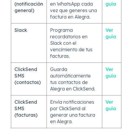
(notificación
en WhatsApp cada
guía
general)
vez que generes una
factura en Alegra.
Slack
Programa
Ver
recordatorios en
guía
Slack con el
vencimiento de tus
facturas.
ClickSend
Guarda
Ver
SMS
automáticamente
guía
(contactos)
tus contactos de
Alegra en ClickSend.
ClickSend
Envía notificaciones
Ver
SMS
por ClickSend al
guía
(facturas)
generar una factura
en Alegra.